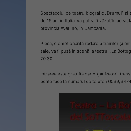
Spectacolul de teatru biografic „Drumul” al 
de 15 ani în Italia, va putea fi văzut în acea
provincia Avellino, în Campania.
Piesa, o emoționantă redare a trăirilor și em
sale, va fi pusă în scenă la teatrul „La Botteg
20:30.
Intrarea este gratuită dar organizatorii tran
poate face la numărul de telefon 0039/34