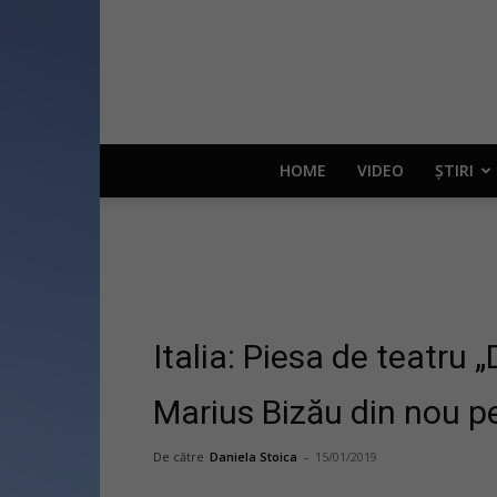
HOME
VIDEO
ȘTIRI
Italia: Piesa de teatru
Marius Bizău din nou p
De către
Daniela Stoica
-
15/01/2019