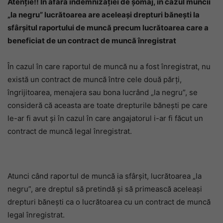
Atenție!! În afara indemnizației de șomaj, în cazul muncii
„la negru” lucrătoarea are aceleași drepturi bănești la
sfârșitul raportului de muncă precum lucrătoarea care a
beneficiat de un contract de muncă înregistrat
În cazul în care raportul de muncă nu a fost înregistrat, nu
există un contract de muncă între cele două părți,
îngrijitoarea, menajera sau bona lucrând „la negru”, se
consideră că aceasta are toate drepturile bănești pe care
le-ar fi avut și în cazul în care angajatorul i-ar fi făcut un
contract de muncă legal înregistrat.
Atunci când raportul de muncă ia sfârșit, lucrătoarea „la
negru”, are dreptul să pretindă și să primească aceleași
drepturi bănești ca o lucrătoarea cu un contract de muncă
legal înregistrat.