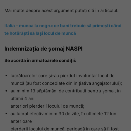
Mai multe despre acest argument puteți citi în articolul:
Italia – munca la negru: ce bani trebuie să primești când
te hotărăști să lași locul de muncă
Indemnizaţia de şomaj NASPI
Se acordă în următoarele condiții:
lucrătoarelor care şi-au pierdut involuntar locul de
muncă (au fost concediate din inițiativa angajatorului);
au minim 13 săptămâni de contribuţii pentru şomaj, în
ultimii 4 ani
anteriori pierderii locului de muncă;
au lucrat efectiv minim 30 de zile, în ultimele 12 luni
anterioare
pierderii locului de muncă, perioadă în care să fi fost