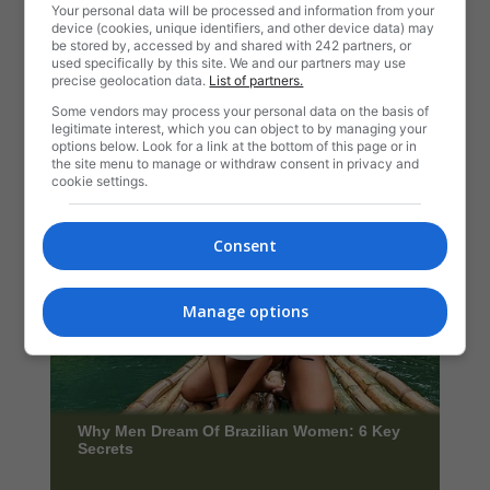
Your personal data will be processed and information from your
device (cookies, unique identifiers, and other device data) may
be stored by, accessed by and shared with 242 partners, or
used specifically by this site. We and our partners may use
precise geolocation data.
List of partners.
Some vendors may process your personal data on the basis of
legitimate interest, which you can object to by managing your
options below. Look for a link at the bottom of this page or in
the site menu to manage or withdraw consent in privacy and
cookie settings.
Consent
Manage options