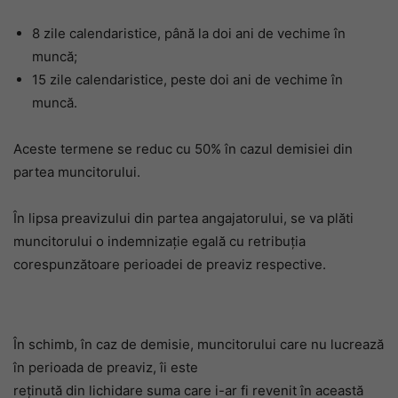
8 zile calendaristice, până la doi ani de vechime în
muncă;
15 zile calendaristice, peste doi ani de vechime în
muncă.
Aceste termene se reduc cu 50% în cazul demisiei din
partea muncitorului.
În lipsa preavizului din partea angajatorului, se va plăti
muncitorului o indemnizaţie egală cu retribuţia
corespunzătoare perioadei de preaviz respective.
În schimb, în caz de demisie, muncitorului care nu lucrează
în perioada de preaviz, îi este
reţinută din lichidare suma care i-ar fi revenit în această