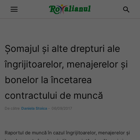
Șomajul și alte drepturi ale
îngrijitoarelor, menajerelor și
bonelor la încetarea
contractului de muncă
De către
Daniela Stoica
-
06/09/2017
Raportul de muncă în cazul îngrijitoarelor, menajerelor și