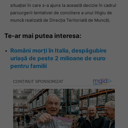
situaţiei în care s-a ajuns la această decizie în cadrul
parcurgerii tentativei de conciliere a unui litigiu de
muncă realizată de Direcţia Teritorială de Muncă).
Te-ar mai putea interesa:
Români morți în Italia, despăgubire
uriașă de peste 2 milioane de euro
pentru familii