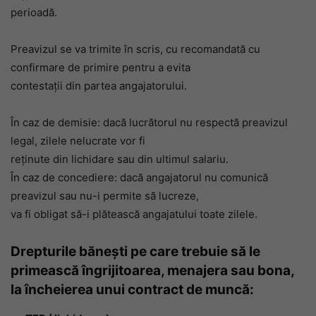
perioadă.
Preavizul se va trimite în scris, cu recomandată cu
confirmare de primire pentru a evita
contestaţii din partea angajatorului.
În caz de demisie: dacă lucrătorul nu respectă preavizul
legal, zilele nelucrate vor fi
reţinute din lichidare sau din ultimul salariu.
În caz de concediere: dacă angajatorul nu comunică
preavizul sau nu-i permite să lucreze,
va fi obligat să-i plătească angajatului toate zilele.
Drepturile bănești pe care trebuie să le
primească îngrijitoarea, menajera sau bona,
la încheierea unui contract de muncă: