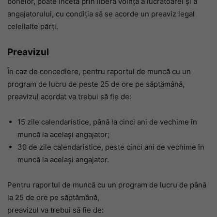
bonelor, poate înceta prin libera voinţă a lucrătoarei şi a
angajatorului, cu condiţia să se acorde un preaviz legal
celeilalte părţi.
Preavizul
În caz de concediere, pentru raportul de muncă cu un
program de lucru de peste 25 de ore pe săptămână,
preavizul acordat va trebui să fie de:
15 zile calendaristice, până la cinci ani de vechime în
muncă la acelaşi angajator;
30 de zile calendaristice, peste cinci ani de vechime în
muncă la acelaşi angajator.
Pentru raportul de muncă cu un program de lucru de până
la 25 de ore pe săptămână,
preavizul va trebui să fie de: