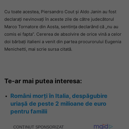
Cu toate acestea, Piersandro Cout și Aldo Janin au fost
declarați nevinovați în aceste zile de către judecătorul
Marco Tornatore din Aosta, sentința declarând că „nu au
comis ei fapta”. Cererea de absolvire de orice vină a celor
doi bărbați italieni a venit din partea procurorului Eugenia
Menichetti, mai scrie sursa citată.
Te-ar mai putea interesa:
Români morți în Italia, despăgubire
uriașă de peste 2 milioane de euro
pentru familii