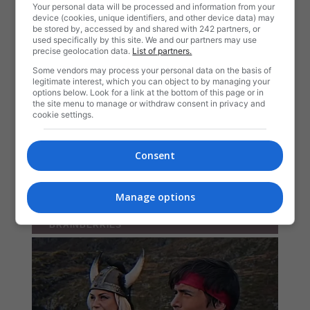
Your personal data will be processed and information from your
device (cookies, unique identifiers, and other device data) may
be stored by, accessed by and shared with 242 partners, or
used specifically by this site. We and our partners may use
precise geolocation data.
List of partners.
Some vendors may process your personal data on the basis of
legitimate interest, which you can object to by managing your
options below. Look for a link at the bottom of this page or in
the site menu to manage or withdraw consent in privacy and
cookie settings.
Consent
Manage options