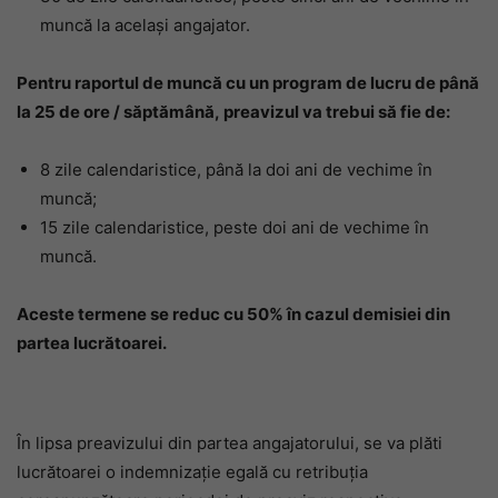
muncă la acelaşi angajator.
Pentru raportul de muncă cu un program de lucru de până
la 25 de ore / săptămână,
preavizul va trebui să fie de:
8 zile calendaristice, până la doi ani de vechime în
muncă;
15 zile calendaristice, peste doi ani de vechime în
muncă.
Aceste termene se reduc cu 50% în cazul demisiei din
partea lucrătoarei.
În lipsa preavizului din partea angajatorului, se va plăti
lucrătoarei o indemnizaţie egală cu retribuţia