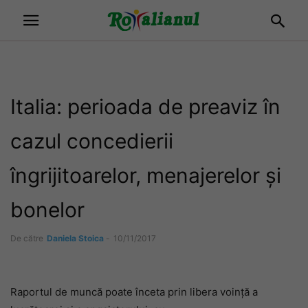
Italia: perioada de preaviz în
cazul concedierii
îngrijitoarelor, menajerelor și
bonelor
De către
Daniela Stoica
-
10/11/2017
Raportul de muncă poate înceta prin libera voinţă a