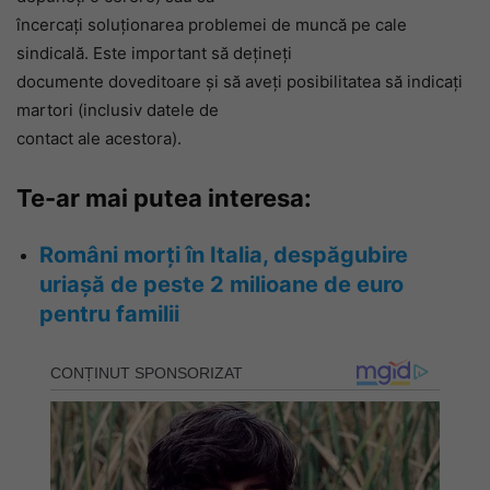
încercaţi soluţionarea problemei de muncă pe cale
sindicală. Este important să deţineţi
documente doveditoare şi să aveţi posibilitatea să indicaţi
martori (inclusiv datele de
contact ale acestora).
Te-ar mai putea interesa:
Români morți în Italia, despăgubire
uriașă de peste 2 milioane de euro
pentru familii