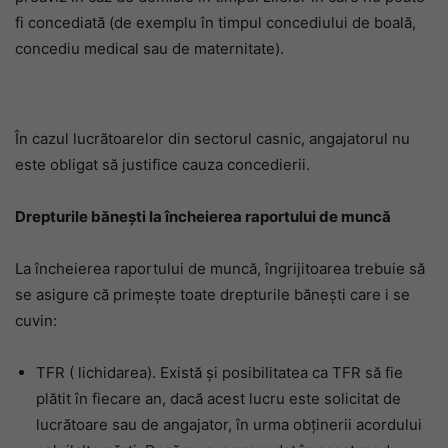
fi concediată (de exemplu în timpul concediului de boală,
concediu medical sau de maternitate).
În cazul lucrătoarelor din sectorul casnic, angajatorul nu
este obligat să justifice cauza concedierii.
Drepturile bănești la încheierea raportului de muncă
La încheierea raportului de muncă, îngrijitoarea trebuie să
se asigure că primește toate drepturile bănești care i se
cuvin:
TFR ( lichidarea). Există și posibilitatea ca TFR să fie
plătit în fiecare an, dacă acest lucru este solicitat de
lucrătoare sau de angajator, în urma obţinerii acordului