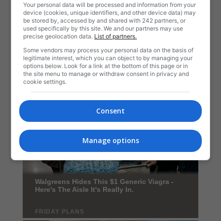
Your personal data will be processed and information from your
device (cookies, unique identifiers, and other device data) may
be stored by, accessed by and shared with 242 partners, or
used specifically by this site. We and our partners may use
precise geolocation data.
List of partners.
Some vendors may process your personal data on the basis of
legitimate interest, which you can object to by managing your
options below. Look for a link at the bottom of this page or in
the site menu to manage or withdraw consent in privacy and
cookie settings.
Consent
Manage options