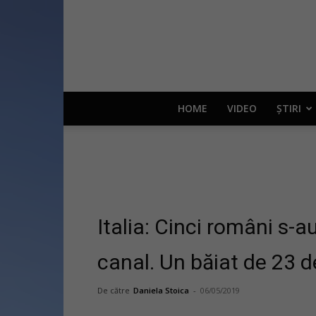
HOME
VIDEO
ȘTIRI
Italia: Cinci români s-
canal. Un băiat de 23 d
De către
Daniela Stoica
-
06/05/2019