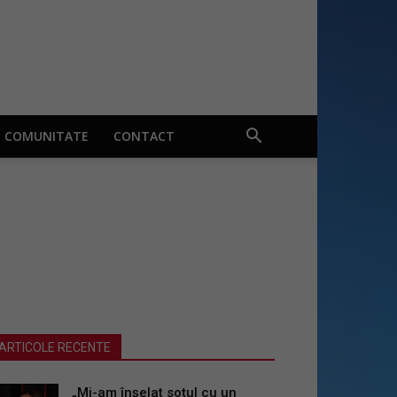
COMUNITATE
CONTACT
ARTICOLE RECENTE
„Mi-am înșelat soțul cu un