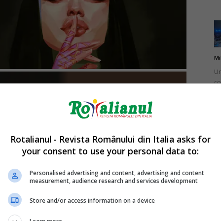
Mi
Un
co
do
Rotalianul - Revista Românului din Italia asks for
your consent to use your personal data to:
Mi
Ro
Personalised advertising and content, advertising and content
measurement, audience research and services development
în
fă
Store and/or access information on a device