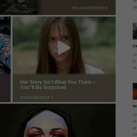
an
de
Da
Un
în
nu
Mi
Un
re
pr
co