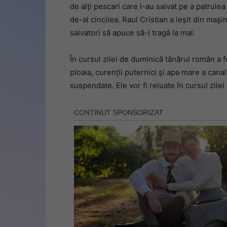
de alți pescari care l-au salvat pe a patrulea
de-al cincilea. Raul Cristian a ieșit din mași
salvatori să apuce să-l tragă la mal.
În cursul zilei de duminică tânărul român a f
ploaia, curenții puternici și apa mare a canal
suspendate. Ele vor fi reluate în cursul zilei