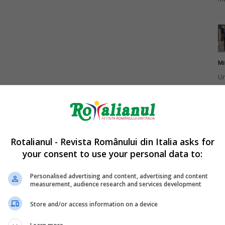
Mi
Un
br
ca
Rotalianul - Revista Românului din Italia asks for
your consent to use your personal data to:
Mi
La
Personalised advertising and content, advertising and content
measurement, audience research and services development
în
sa
Store and/or access information on a device