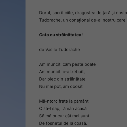
Dorul, sacrificiile, dragostea de țară și nost
Tudorache, un conațional de-al nostru care 
Gata cu străinătatea!
de Vasile Tudorache
Am muncit, cam peste poate
Am muncit, c-a trebuit,
Dar plec din străinătate
Nu mai pot, am obosit!
.
Mă-ntorc frate la pământ.
O să-l sap, rămân acasă
Să mă bucur cât mai sunt
De foșnetul de la coasă.