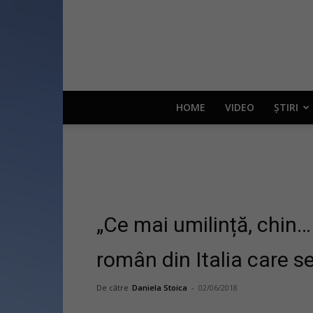
HOME
VIDEO
ȘTIRI
„Ce mai umilință, chin…
român din Italia care se
De către
Daniela Stoica
-
02/06/2018