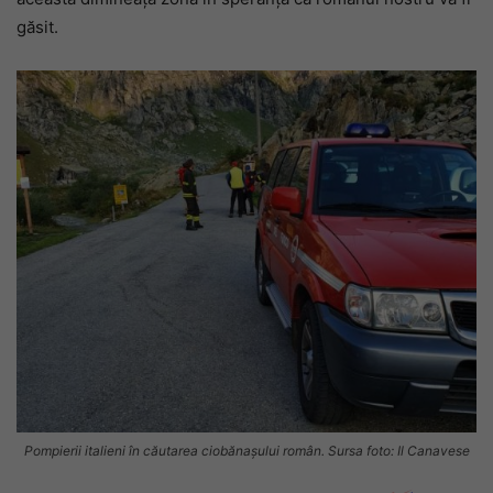
găsit.
Pompierii italieni în căutarea ciobănașului român. Sursa foto: Il Canavese