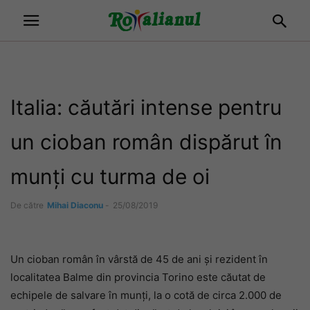
Italia: căutări intense pentru
un cioban român dispărut în
munți cu turma de oi
De către
Mihai Diaconu
-
25/08/2019
Un cioban român în vârstă de 45 de ani și rezident în
localitatea Balme din provincia Torino este căutat de
echipele de salvare în munți, la o cotă de circa 2.000 de