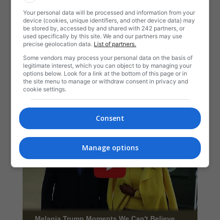
Your personal data will be processed and information from your
device (cookies, unique identifiers, and other device data) may
be stored by, accessed by and shared with 242 partners, or
used specifically by this site. We and our partners may use
precise geolocation data.
List of partners.
Some vendors may process your personal data on the basis of
legitimate interest, which you can object to by managing your
options below. Look for a link at the bottom of this page or in
the site menu to manage or withdraw consent in privacy and
cookie settings.
Consent
Manage options