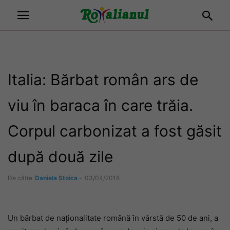
Italia: Bărbat român ars de
viu în baraca în care trăia.
Corpul carbonizat a fost găsit
după două zile
De către
Daniela Stoica
-
03/04/2018
Un bărbat de naționalitate română în vârstă de 50 de ani, a