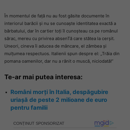
În momentul de față nu au fost găsite documente în
interiorul barăcii și nu se cunoaște identitatea exactă a
bărbatului, dar în cartier toți îl cunoșteau ca pe românul
sărac, mereu cu privirea absenTă care stătea la cerșit.
Uneori, cineva îi aducea de mâncare, el zâmbea și
mulțumea respectuos. Italienii spun despre el: „Trăia din
pomana oamenilor, dar nu a rănit o muscă, niciodată!”
Te-ar mai putea interesa:
Români morți în Italia, despăgubire
uriașă de peste 2 milioane de euro
pentru familii