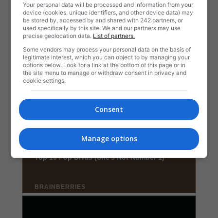
Your personal data will be processed and information from your
device (cookies, unique identifiers, and other device data) may
be stored by, accessed by and shared with 242 partners, or
used specifically by this site. We and our partners may use
precise geolocation data.
List of partners.
Some vendors may process your personal data on the basis of
legitimate interest, which you can object to by managing your
options below. Look for a link at the bottom of this page or in
the site menu to manage or withdraw consent in privacy and
cookie settings.
Consent
Manage options