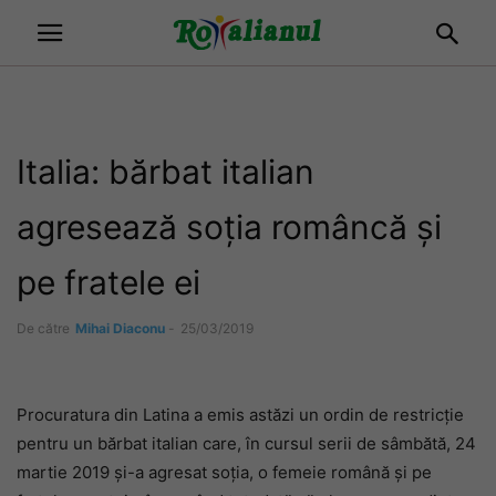
Italia: bărbat italian
agresează soția româncă și
pe fratele ei
De către
Mihai Diaconu
-
25/03/2019
Procuratura din Latina a emis astăzi un ordin de restricție
pentru un bărbat italian care, în cursul serii de sâmbătă, 24
martie 2019 și-a agresat soția, o femeie română și pe