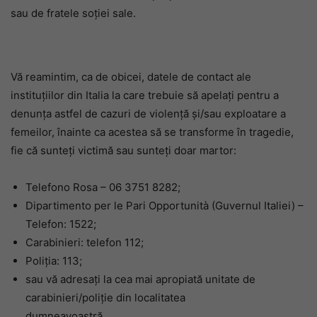
sau de fratele soției sale.
Vă reamintim, ca de obicei, datele de contact ale
instituțiilor din Italia la care trebuie să apelați pentru a
denunța astfel de cazuri de violență și/sau exploatare a
femeilor, înainte ca acestea să se transforme în tragedie,
fie că sunteți victimă sau sunteți doar martor:
Telefono Rosa – 06 3751 8282;
Dipartimento per le Pari Opportunità (Guvernul Italiei) –
Telefon: 1522;
Carabinieri: telefon 112;
Poliția: 113;
sau vă adresați la cea mai apropiată unitate de
carabinieri/poliție din localitatea
dumneavoastră.