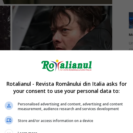
Mi
Un
co
do
Rotalianul - Revista Românului din Italia asks for
your consent to use your personal data to:
Mi
Ro
Personalised advertising and content, advertising and content
measurement, audience research and services development
în
fă
Store and/or access information on a device