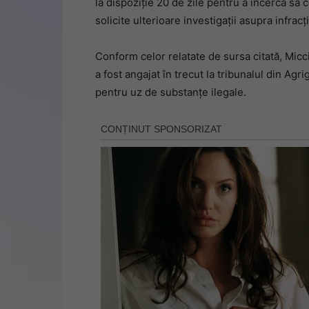
la dispoziție 20 de zile pentru a încerca să 
solicite ulterioare investigații asupra infracț
Conform celor relatate de sursa citată, Micci
a fost angajat în trecut la tribunalul din Ag
pentru uz de substanțe ilegale.