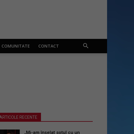
COMUNITATE
CONTACT
ARTICOLE RECENTE
„Mi-am înșelat soțul cu un