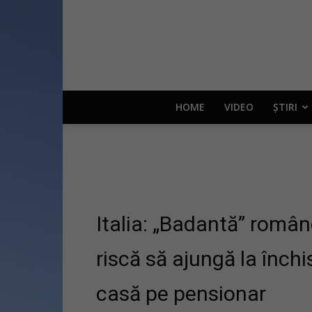
HOME
VIDEO
ȘTIRI
Italia: „Badantă” românc
riscă să ajungă la închi
casă pe pensionar