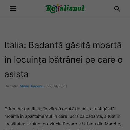
Italia: Badantă găsită moartă
în locuința bătrânei pe care o
asista
De către
Mihai Diaconu
-
22/04/2023
O femeie din Italia, în vârstă de 47 de ani, a fost găsită
moartă în apartamentul în care lucra ca badantă, situat în
localitatea Urbino, provincia Pesaro e Urbino din Marche,