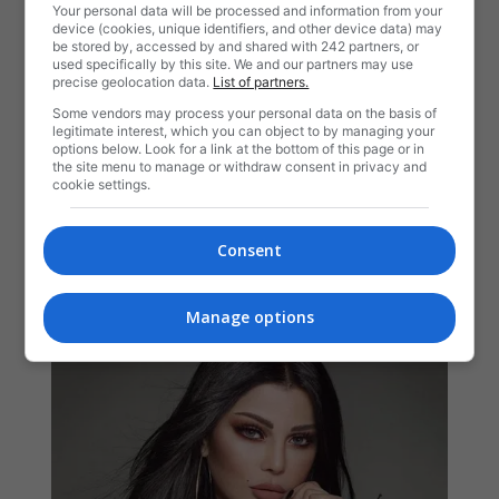
Your personal data will be processed and information from your
device (cookies, unique identifiers, and other device data) may
be stored by, accessed by and shared with 242 partners, or
used specifically by this site. We and our partners may use
precise geolocation data.
List of partners.
Some vendors may process your personal data on the basis of
legitimate interest, which you can object to by managing your
options below. Look for a link at the bottom of this page or in
the site menu to manage or withdraw consent in privacy and
cookie settings.
Consent
Manage options