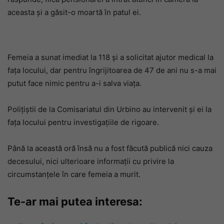
aceasta și a găsit-o moartă în patul ei.
Femeia a sunat imediat la 118 și a solicitat ajutor medical la
fața locului, dar pentru îngrijitoarea de 47 de ani nu s-a mai
putut face nimic pentru a-i salva viața.
Polițiștii de la Comisariatul din Urbino au intervenit și ei la
fața locului pentru investigațiile de rigoare.
Până la această oră însă nu a fost făcută publică nici cauza
decesului, nici ulterioare informații cu privire la
circumstanțele în care femeia a murit.
Te-ar mai putea interesa: