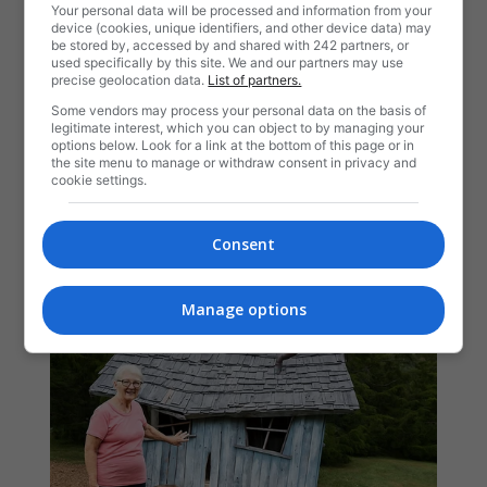
Your personal data will be processed and information from your
device (cookies, unique identifiers, and other device data) may
be stored by, accessed by and shared with 242 partners, or
used specifically by this site. We and our partners may use
precise geolocation data.
List of partners.
Some vendors may process your personal data on the basis of
legitimate interest, which you can object to by managing your
options below. Look for a link at the bottom of this page or in
the site menu to manage or withdraw consent in privacy and
cookie settings.
Consent
Manage options