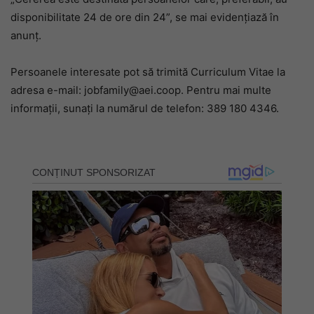
disponibilitate 24 de ore din 24”, se mai evidențiază în
anunț.
Persoanele interesate pot să trimită Curriculum Vitae la
adresa e-mail: jobfamily@aei.coop. Pentru mai multe
informații, sunați la numărul de telefon: 389 180 4346.