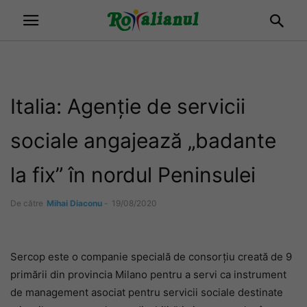
Italia: Agenție de servicii
sociale angajează „badante
la fix” în nordul Peninsulei
De către
Mihai Diaconu
-
19/08/2020
Sercop este o companie specială de consorțiu creată de 9
primării din provincia Milano pentru a servi ca instrument
de management asociat pentru servicii sociale destinate