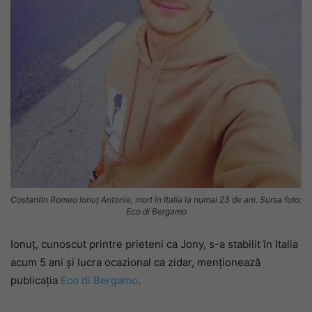
Costantin Romeo Ionuț Antonie, mort în Italia la numai 23 de ani. Sursa foto:
Eco di Bergamo
Ionuț, cunoscut printre prieteni ca Jony, s-a stabilit în Italia
acum 5 ani și lucra ocazional ca zidar, menționează
publicația
Eco di Bergamo
.