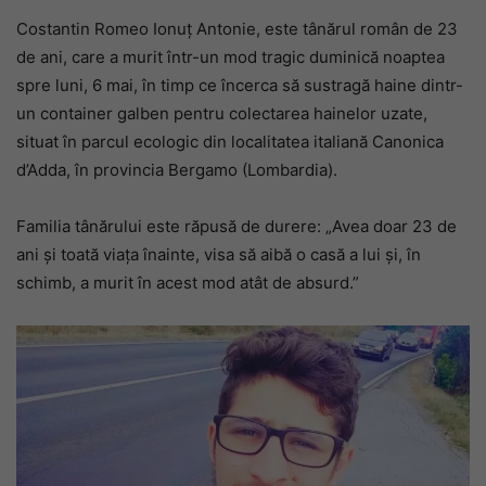
Costantin Romeo Ionuț Antonie, este tânărul român de 23
de ani, care a murit într-un mod tragic duminică noaptea
spre luni, 6 mai, în timp ce încerca să sustragă haine dintr-
un container galben pentru colectarea hainelor uzate,
situat în parcul ecologic din localitatea italiană Canonica
d’Adda, în provincia Bergamo (Lombardia).
Familia tânărului este răpusă de durere: „Avea doar 23 de
ani și toată viața înainte, visa să aibă o casă a lui și, în
schimb, a murit în acest mod atât de absurd.”