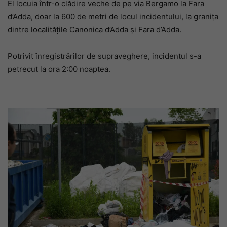
El locuia într-o clădire veche de pe via Bergamo la Fara
d’Adda, doar la 600 de metri de locul incidentului, la granița
dintre localitățile Canonica d’Adda și Fara d’Adda.
Potrivit înregistrărilor de supraveghere, incidentul s-a
petrecut la ora 2:00 noaptea.