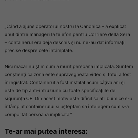
„Când a ajuns operatorul nostru la Canonica – a explicat
unul dintre manageri la telefon pentru Corriere della Sera
– containerul era deja deschis și nu ne-au dat informații
precise despre cele întâmplate.
Nici măcar nu știm cum a murit persoana implicată. Suntem
conștienți că zona este supravegheată video și totul a fost
înregistrat. Containerul a fost instalat acum câțiva ani și
este de tip anti-intruziune cu toate specificațiile de
siguranță CE. Din acest motiv este dificil să atribuim ce s-a
întâmplat containerului și așteptăm să înțelegem cum s-a
comportat persoana implicată.”
Te-ar mai putea interesa: