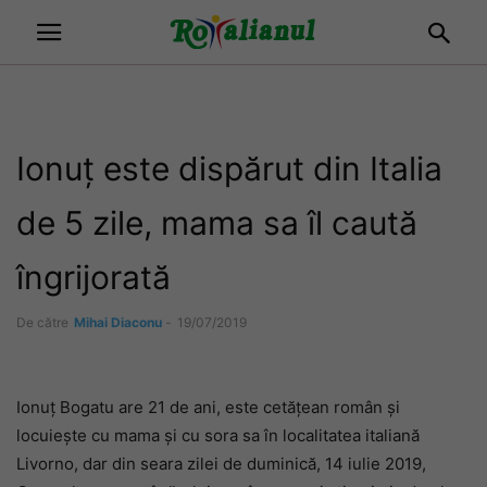
Ionuț este dispărut din Italia
de 5 zile, mama sa îl caută
îngrijorată
De către
Mihai Diaconu
-
19/07/2019
Ionuț Bogatu are 21 de ani, este cetățean român și
locuiește cu mama și cu sora sa în localitatea italiană
Livorno, dar din seara zilei de duminică, 14 iulie 2019,