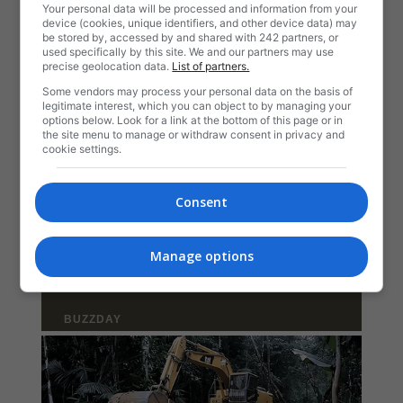
Your personal data will be processed and information from your
device (cookies, unique identifiers, and other device data) may
be stored by, accessed by and shared with 242 partners, or
used specifically by this site. We and our partners may use
precise geolocation data.
List of partners.
Some vendors may process your personal data on the basis of
legitimate interest, which you can object to by managing your
options below. Look for a link at the bottom of this page or in
the site menu to manage or withdraw consent in privacy and
cookie settings.
Consent
Manage options