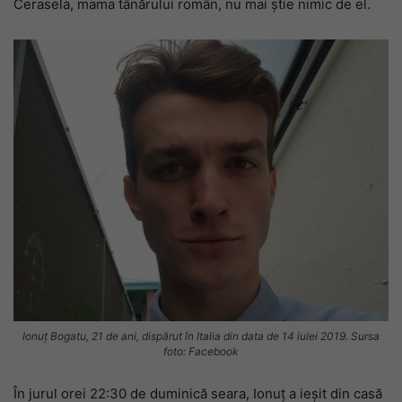
Cerasela, mama tânărului român, nu mai știe nimic de el.
Ionuț Bogatu, 21 de ani, dispărut în Italia din data de 14 iulei 2019. Sursa
foto: Facebook
În jurul orei 22:30 de duminică seara, Ionuț a ieșit din casă