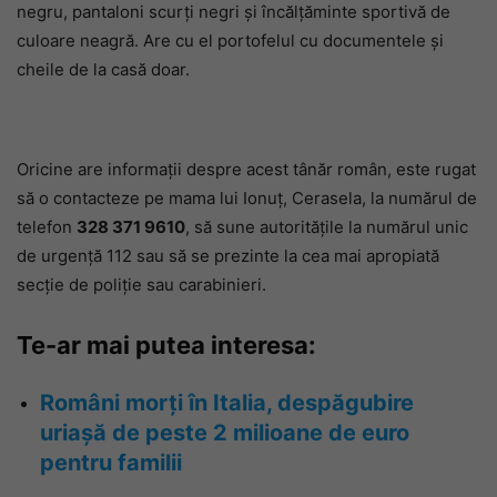
negru, pantaloni scurți negri și încălțăminte sportivă de
culoare neagră. Are cu el portofelul cu documentele și
cheile de la casă doar.
Oricine are informații despre acest tânăr român, este rugat
să o contacteze pe mama lui Ionuț, Cerasela, la numărul de
telefon
328 371 9610
, să sune autoritățile la numărul unic
de urgență 112 sau să se prezinte la cea mai apropiată
secție de poliție sau carabinieri.
Te-ar mai putea interesa:
Români morți în Italia, despăgubire
uriașă de peste 2 milioane de euro
pentru familii