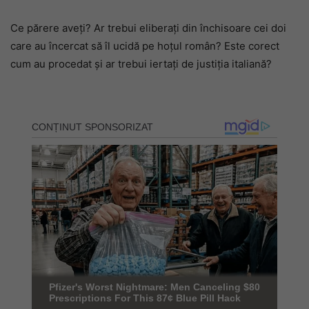
Ce părere aveți? Ar trebui eliberați din închisoare cei doi
care au încercat să îl ucidă pe hoțul român? Este corect
cum au procedat și ar trebui iertați de justiția italiană?