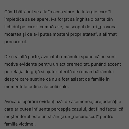
Când bătrânul se afla în acea stare de letargie care îl
împiedica să se apere, l-a forțat să înghită o parte din
lichidul pe care-l cumpărase, cu scopul de a-i „provoca
moartea și de a-i putea moșteni proprietatea”, a afirmat
procurorul.
De cealaltă parte, avocatul românului spune că nu sunt
motive evidente pentru un act premeditat, punând accent
pe relația de grijă și ajutor oferită de român bătrânului
despre care susține că nu a fost asistat de familie în
momentele critice ale bolii sale.
Avocatul apărării evidențiază, de asemenea, prejudecățile
care ar putea influența percepția cazului, dat fiind faptul că
moștenitorul este un străin și un „necunoscut” pentru
familia victimei.