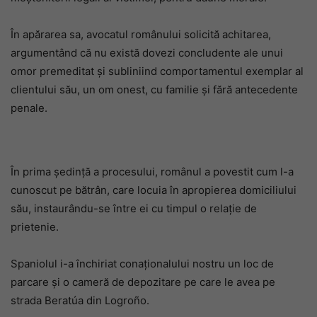
În apărarea sa, avocatul românului solicită achitarea,
argumentând că nu există dovezi concludente ale unui
omor premeditat și subliniind comportamentul exemplar al
clientului său, un om onest, cu familie și fără antecedente
penale.
În prima ședință a procesului, românul a povestit cum l-a
cunoscut pe bătrân, care locuia în apropierea domiciliului
său, instaurându-se între ei cu timpul o relație de
prietenie.
Spaniolul i-a închiriat conaționalului nostru un loc de
parcare și o cameră de depozitare pe care le avea pe
strada Beratúa din Logroño.