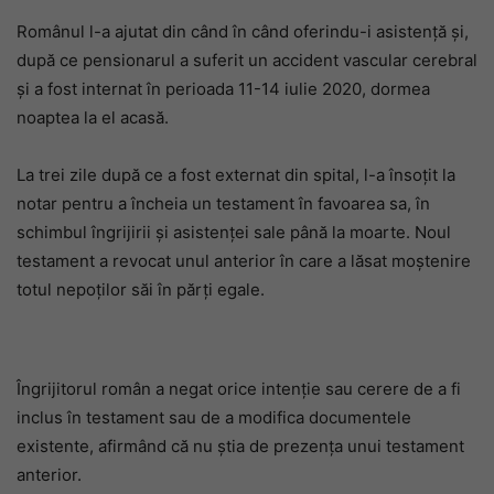
Românul l-a ajutat din când în când oferindu-i asistență și,
după ce pensionarul a suferit un accident vascular cerebral
și a fost internat în perioada 11-14 iulie 2020, dormea
noaptea la el acasă.
La trei zile după ce a fost externat din spital, l-a însoțit la
notar pentru a încheia un testament în favoarea sa, în
schimbul îngrijirii și asistenței sale până la moarte. Noul
testament a revocat unul anterior în care a lăsat moștenire
totul nepoților săi în părți egale.
Îngrijitorul român a negat orice intenție sau cerere de a fi
inclus în testament sau de a modifica documentele
existente, afirmând că nu știa de prezența unui testament
anterior.