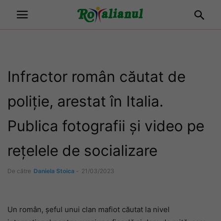
Infractor român căutat de
poliție, arestat în Italia.
Publica fotografii și video pe
rețelele de socializare
De către
Daniela Stoica
-
21/03/2023
Un român, șeful unui clan mafiot căutat la nivel