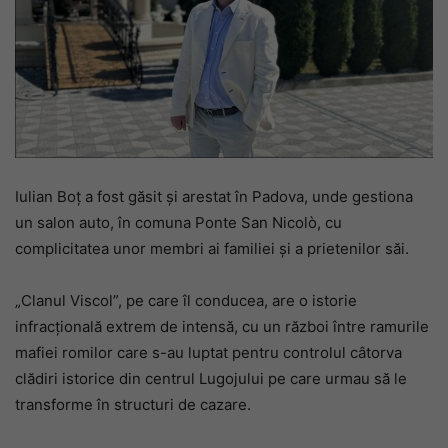
Iulian Boț a fost găsit și arestat în Padova, unde gestiona
un salon auto, în comuna Ponte San Nicolò, cu
complicitatea unor membri ai familiei și a prietenilor săi.
„Clanul Viscol”, pe care îl conducea, are o istorie
infracțională extrem de intensă, cu un război între ramurile
mafiei romilor care s-au luptat pentru controlul câtorva
clădiri istorice din centrul Lugojului pe care urmau să le
transforme în structuri de cazare.