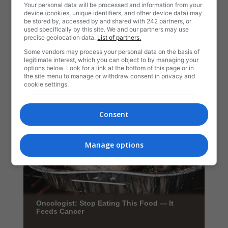
Your personal data will be processed and information from your
device (cookies, unique identifiers, and other device data) may
be stored by, accessed by and shared with 242 partners, or
used specifically by this site. We and our partners may use
precise geolocation data.
List of partners.
Some vendors may process your personal data on the basis of
legitimate interest, which you can object to by managing your
options below. Look for a link at the bottom of this page or in
the site menu to manage or withdraw consent in privacy and
cookie settings.
Consent
Manage options