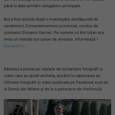
până la data achitării obligaţiilor principale.
Boț a fost arestat după o investigație desfășurată de
carabinierii Comandamentului provincial, condus de
colonelul Giovanni Garrasi. Pe numele lui Boț Iulian era
emis un mandat european de arestare, informează
Il
Gazzettino
.
Bărbatul a postat pe rețelele de socializare fotografii și
video care au ajutat ancheta, ducând la capturarea sa.
Ultimele fotografii și video publicate pe Facebook sunt de
la Domul din Milano și de la o petrecere din Peninsulă.