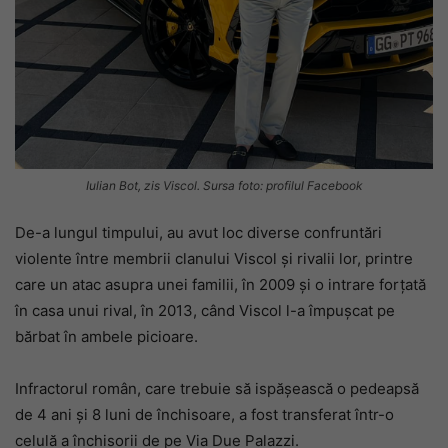
Iulian Bot, zis Viscol. Sursa foto: profilul Facebook
De-a lungul timpului, au avut loc diverse confruntări
violente între membrii clanului Viscol și rivalii lor, printre
care un atac asupra unei familii, în 2009 și o intrare forțată
în casa unui rival, în 2013, când Viscol l-a împușcat pe
bărbat în ambele picioare.
Infractorul român, care trebuie să ispășească o pedeapsă
de 4 ani și 8 luni de închisoare, a fost transferat într-o
celulă a închisorii de pe Via Due Palazzi.