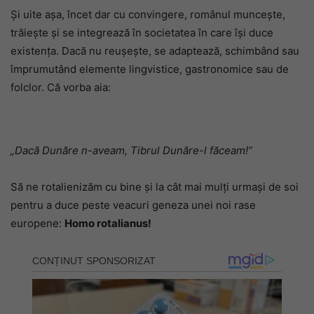
Și uite așa, încet dar cu convingere, românul muncește,
trăiește și se integrează în societatea în care își duce
existența. Dacă nu reușește, se adaptează, schimbând sau
împrumutând elemente lingvistice, gastronomice sau de
folclor. Că vorba aia:
„Dacă Dunăre n-aveam,
Tibrul Dunăre-l făceam!”
Să ne rotalienizăm cu bine și la cât mai mulți urmași de soi
pentru a duce peste veacuri geneza unei noi rase
europene:
Homo rotalianus!