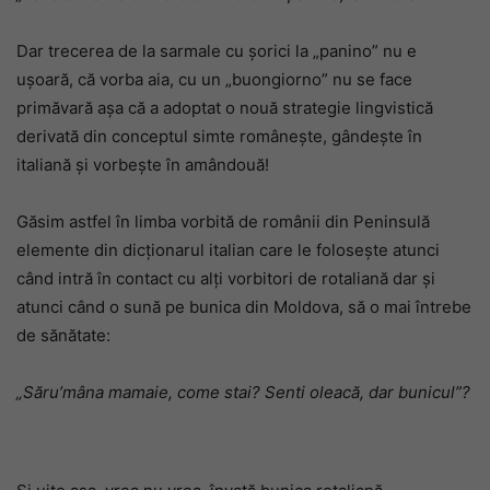
Dar trecerea de la sarmale cu șorici la „panino” nu e
ușoară, că vorba aia, cu un „buongiorno” nu se face
primăvară așa că a adoptat o nouă strategie lingvistică
derivată din conceptul simte românește, gândește în
italiană și vorbește în amândouă!
Găsim astfel în limba vorbită de românii din Peninsulă
elemente din dicționarul italian care le folosește atunci
când intră în contact cu alți vorbitori de rotaliană dar și
atunci când o sună pe bunica din Moldova, să o mai întrebe
de sănătate:
„Săru’mâna mamaie, come stai? Senti oleacă, dar bunicul”?