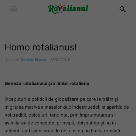
Homo rotalianus!
De către
Daniela Stoica
-
23/09/2016
Geneza rotalianului și a limbii rotaliene
Începuturile politicii de globalizare pe care le trăim și
migrarea masivă a maselor duc indestructibil la apariția de
noi tradiții, obiceiuri, tendințe, prin împrumutarea și
asimilarea de concepte, principii, obișnuințe și nu în
ultimul rând asimilarea de noi cuvinte în limba română.