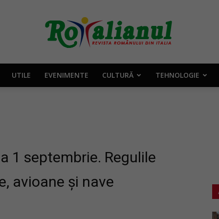
UTILE
EVENIMENTE
CULTURĂ
TEHNOLOGIE
Rotalianul
–
la 1 septembrie. Regulile
e, avioane și nave
Revista