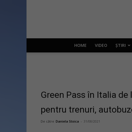
HOME
VIDEO
ȘTIRI
Green Pass în Italia de 
pentru trenuri, autobuz
De către
Daniela Stoica
-
31/08/2021