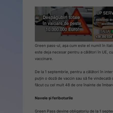
Green pass-ul, așa cum este el numit în Italia
este deja necesar pentru a călători în UE, cu c
vaccinare.
De la 1 septembrie, pentru a călători în interi
puțin o doză de vaccin sau să fie vindecată 
făcut cu cel mult 48 de ore înainte de îmbar
Navele și feriboturile
Green Pass devine obligatoriu de la 1 septe