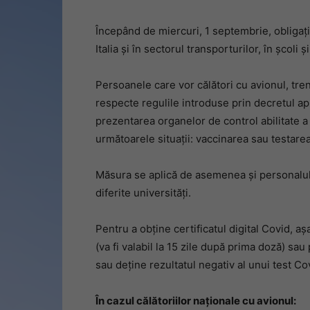
Începând de miercuri, 1 septembrie, obligația 
Italia și în sectorul transporturilor, în școli și
Persoanele care vor călători cu avionul, tren
respecte regulile introduse prin decretul ap
prezentarea organelor de control abilitate a
următoarele situații: vaccinarea sau testare
Măsura se aplică de asemenea și personalului
diferite universități.
Pentru a obține certificatul digital Covid, a
(va fi valabil la 15 zile după prima doză) sau
sau deține rezultatul negativ al unui test Co
În cazul călătoriilor naționale cu avionul: