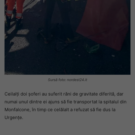
Sursă foto: nordest24.it
Ceilalți doi șoferi au suferit răni de gravitate diferită, dar
numai unul dintre ei ajuns să fie transportat la spitalul din
Monfalcone, în timp ce celălalt a refuzat să fie dus la
Urgențe.