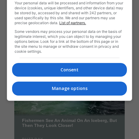
Your personal data will be processed and information from your
device (cookies, unique identifiers, and other device data) may
be stored by, accessed by and shared with 242 partners, or
used specifically by this site. We and our partners may use
precise geolocation data.
List of partners.
Some vendors may process your personal data on the basis of
legitimate interest, which you can object to by managing your
options below. Look for a link at the bottom of this page or in
the site menu to manage or withdraw consent in privacy and
cookie settings.
Consent
Manage options