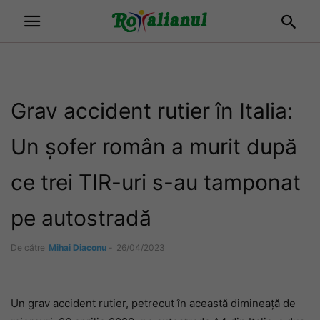
Grav accident rutier în Italia:
Un șofer român a murit după
ce trei TIR-uri s-au tamponat
pe autostradă
De către
Mihai Diaconu
-
26/04/2023
Un grav accident rutier, petrecut în această dimineață de