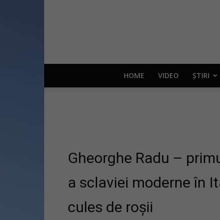
HOME
VIDEO
ȘTIRI
Gheorghe Radu – primu
a sclaviei moderne în I
cules de roșii