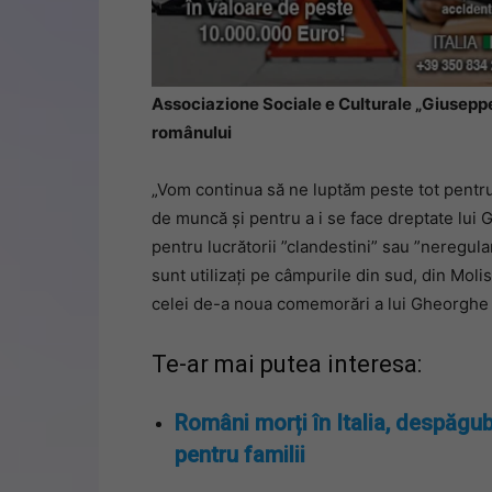
Associazione Sociale e Culturale „Giuseppe 
românului
„Vom continua să ne luptăm peste tot pentru
de muncă și pentru a i se face dreptate lui G
pentru lucrătorii ”clandestini” sau ”neregula
sunt utilizați pe câmpurile din sud, din Moli
celei de-a noua comemorări a lui Gheorghe
Te-ar mai putea interesa:
Români morți în Italia, despăgub
pentru familii