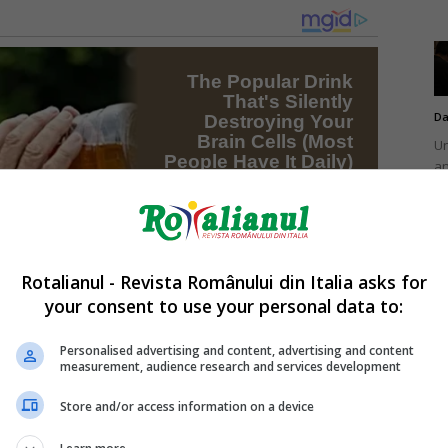
Da
Un
an
de
Rotalianul - Revista Românului din Italia asks for
your consent to use your personal data to:
Da
Un
Personalised advertising and content, advertising and content
în
measurement, audience research and services development
nu
Store and/or access information on a device