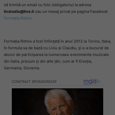
să trimită un email cu foto (obligatoriu) la adresa
livstudio@live.it
sau un mesaj privat pe pagina Facebook
Formația Ritmix
Formația Ritmix a fost înființată în anul 2013 la Torino, Italia,
în formula sa de bază cu Liviu și Claudiu, și s-a bucurat de
atunci de participarea la numeroase evenimente muzicale
din Italia, precum și din alte țări, cum ar fi Elveția,
Germania, Slovenia.