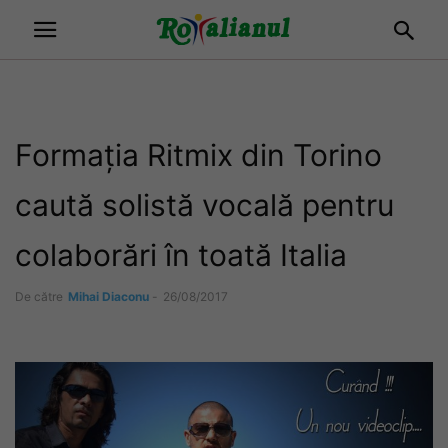
Formația Ritmix din Torino
caută solistă vocală pentru
colaborări în toată Italia
De către
Mihai Diaconu
-
26/08/2017