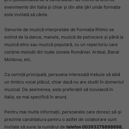
evenimente din Italia și chiar și din alte țări unde formația
este invitată să cânte.
Genurile de muzică interpretate de Formația Ritmix se
extind de la dance, manele, muzică de petrecere și până la
muzică etno sau muzică populară, cu un repertoriu care
conține melodii din toate zonele României: Ardeal, Banat
Moldova, etc.
Ca cerință principală, persoana interesată trebuie să aibă
un timbru vocal plăcut, chiar dacă nu are studii în domeniul
muzical. De asemenea, este preferabil să locuiască în
Italia, se mai specifică în anunț.
Pentru mai multe informații, persoanele care doresc să-și
prezinte candidatura pentru o astfel de colaborare sunt
invitate să sune la numărul de
telefon 00393279898698
,