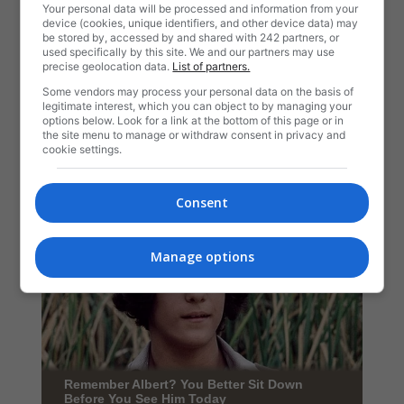
Your personal data will be processed and information from your
device (cookies, unique identifiers, and other device data) may
be stored by, accessed by and shared with 242 partners, or
used specifically by this site. We and our partners may use
precise geolocation data.
List of partners.
Some vendors may process your personal data on the basis of
legitimate interest, which you can object to by managing your
options below. Look for a link at the bottom of this page or in
the site menu to manage or withdraw consent in privacy and
cookie settings.
Consent
Manage options