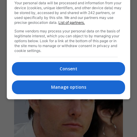
Your personal data will be processed and information from your
device (cookies, unique identifiers, and other device data) may
be stored by, accessed by and shared with 242 partners, or
used specifically by this site. We and our partners may use
precise geolocation data.
List of partners.
Some vendors may process your personal data on the basis of
legitimate interest, which you can object to by managing your
options below. Look for a link at the bottom of this page or in
the site menu to manage or withdraw consent in privacy and
cookie settings.
Consent
Manage options