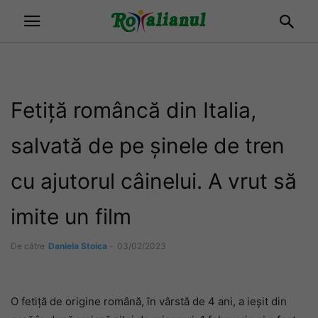
Fetiță româncă din Italia,
salvată de pe șinele de tren
cu ajutorul câinelui. A vrut să
imite un film
De către
Daniela Stoica
-
03/02/2023
O fetiță de origine română, în vârstă de 4 ani, a ieșit din