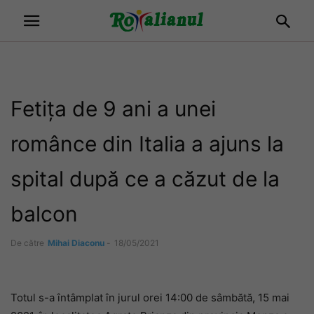
Fetița de 9 ani a unei
românce din Italia a ajuns la
spital după ce a căzut de la
balcon
De către
Mihai Diaconu
-
18/05/2021
Totul s-a întâmplat în jurul orei 14:00 de sâmbătă, 15 mai