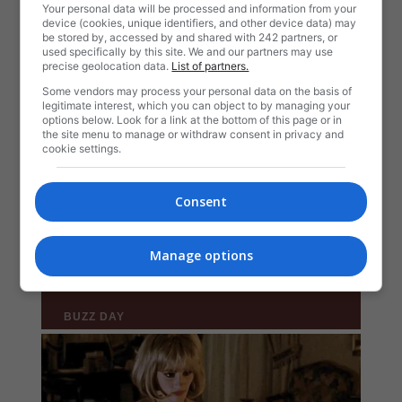
Your personal data will be processed and information from your
device (cookies, unique identifiers, and other device data) may
be stored by, accessed by and shared with 242 partners, or
used specifically by this site. We and our partners may use
precise geolocation data.
List of partners.
Some vendors may process your personal data on the basis of
legitimate interest, which you can object to by managing your
options below. Look for a link at the bottom of this page or in
the site menu to manage or withdraw consent in privacy and
cookie settings.
Consent
Manage options