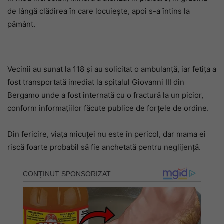
de lângă clădirea în care locuiește, apoi s-a întins la
pământ.
Vecinii au sunat la 118 și au solicitat o ambulanță, iar fetița a
fost transportată imediat la spitalul Giovanni III din
Bergamo unde a fost internată cu o fractură la un picior,
conform informațiilor făcute publice de forțele de ordine.
Din fericire, viața micuței nu este în pericol, dar mama ei
riscă foarte probabil să fie anchetată pentru neglijență.