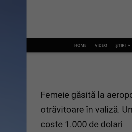
HOME
VIDEO
ȘTIRI
Femeie găsită la aerop
otrăvitoare în valiză. 
coste 1.000 de dolari