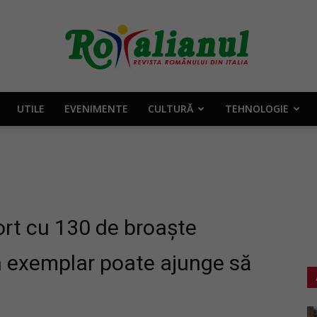
UTILE
EVENIMENTE
CULTURĂ
TEHNOLOGIE
Rotalianul
–
ort cu 130 de broaște
Un exemplar poate ajunge să
Revista