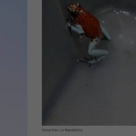
Sursa foto: La Repubblica