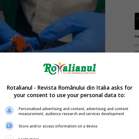
Da
Un
an
de
Rotalianul - Revista Românului din Italia asks for
your consent to use your personal data to:
Da
Un
Personalised advertising and content, advertising and content
în
measurement, audience research and services development
nu
Store and/or access information on a device