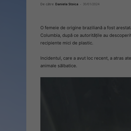
De către
Daniela Stoica
-
30/01/2024
O femeie de origine braziliană a fost aresta
Columbia, după ce autoritățile au descoperit
recipiente mici de plastic.
Incidentul, care a avut loc recent, a atras at
animale sălbatice.