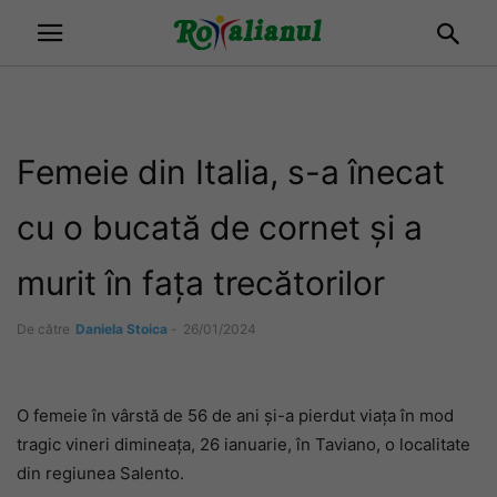
Femeie din Italia, s-a înecat
cu o bucată de cornet și a
murit în fața trecătorilor
De către
Daniela Stoica
-
26/01/2024
O femeie în vârstă de 56 de ani și-a pierdut viața în mod
tragic vineri dimineața, 26 ianuarie, în Taviano, o localitate
din regiunea Salento.