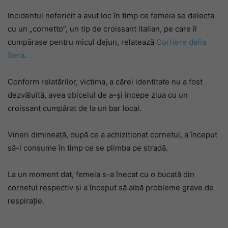
Incidentul nefericit a avut loc în timp ce femeia se delecta
cu un „cornetto”, un tip de croissant italian, pe care îl
cumpărase pentru micul dejun, relatează
Corriere della
Sera
.
Conform relatărilor, victima, a cărei identitate nu a fost
dezvăluită, avea obiceiul de a-și începe ziua cu un
croissant cumpărat de la un bar local.
Vineri dimineață, după ce a achiziționat cornetul, a început
să-l consume în timp ce se plimba pe stradă.
La un moment dat, femeia s-a înecat cu o bucată din
cornetul respectiv și a început să aibă probleme grave de
respirație.