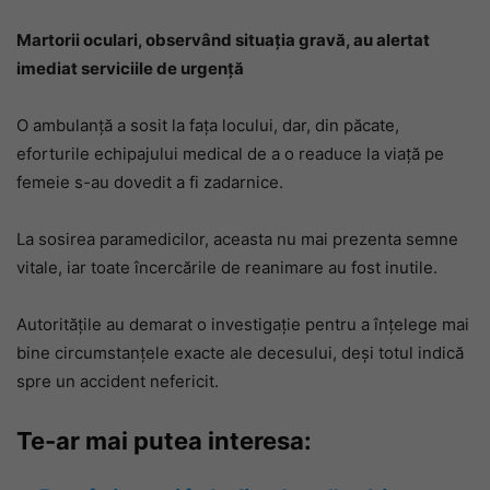
Martorii oculari, observând situația gravă, au alertat
imediat serviciile de urgență
O ambulanță a sosit la fața locului, dar, din păcate,
eforturile echipajului medical de a o readuce la viață pe
femeie s-au dovedit a fi zadarnice.
La sosirea paramedicilor, aceasta nu mai prezenta semne
vitale, iar toate încercările de reanimare au fost inutile.
Autoritățile au demarat o investigație pentru a înțelege mai
bine circumstanțele exacte ale decesului, deși totul indică
spre un accident nefericit.
Te-ar mai putea interesa: