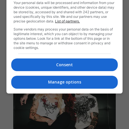
Your personal data will be processed and information from your
device (cookies, unique identifiers, and other device data) may
be stored by, accessed by and shared with 242 partners, or
used specifically by this site. We and our partners may use
precise geolocation data.
List of partners.
Some vendors may process your personal data on the basis of
legitimate interest, which you can object to by managing your
options below. Look for a link at the bottom of this page or in
the site menu to manage or withdraw consent in privacy and
cookie settings.
Consent
Manage options