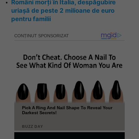
Români morți în Italia, despăgubire
uriașă de peste 2 milioane de euro
pentru familii