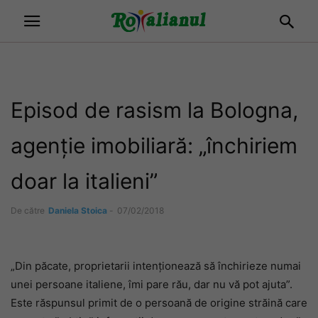
Episod de rasism la Bologna,
agenție imobiliară: „închiriem
doar la italieni”
De către
Daniela Stoica
-
07/02/2018
„Din păcate, proprietarii intenționează să închirieze numai
unei persoane italiene, îmi pare rău, dar nu vă pot ajuta”.
Este răspunsul primit de o persoană de origine străină care