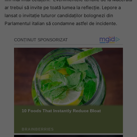
ar trebui să invite pe toată lumea la reflecție. Lepore a
lansat o invitație tuturor candidaților bolognezi din
Parlamentul italian să condamne astfel de incidente.