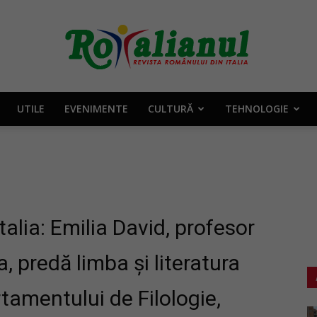
UTILE
EVENIMENTE
CULTURĂ
TEHNOLOGIE
Rotalianul
–
alia: Emilia David, profesor
a, predă limba şi literatura
tamentului de Filologie,
Revista