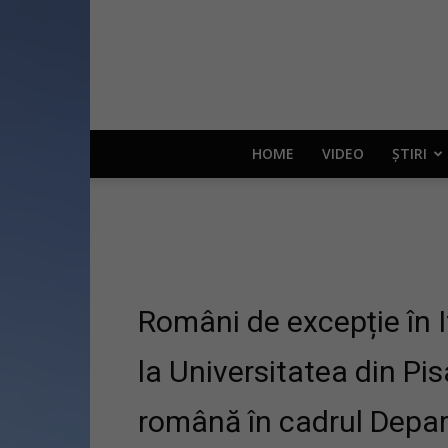
HOME
VIDEO
ȘTIRI
Români de excepție în It
la Universitatea din Pis
română în cadrul Depar