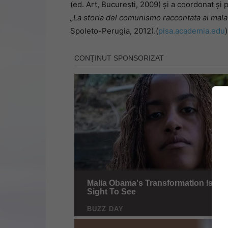
(ed. Art, Bucureşti, 2009) şi a coordonat şi
„La storia del comunismo raccontata ai mala
Spoleto-Perugia, 2012).(
pisa.academia.edu
)