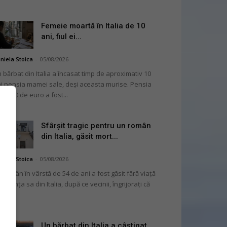
Femeie moartă în Italia de 10
ani, fiul ei...
niela Stoica
-
05/08/2026
 bărbat din Italia a încasat timp de aproximativ 10
i pensia mamei sale, deși aceasta murise. Pensia
 2.000 de euro a fost...
Sfârșit tragic pentru un român
din Italia, găsit mort...
niela Stoica
-
05/08/2026
 român în vârstă de 54 de ani a fost găsit fără viață
 locuința sa din Italia, după ce vecinii, îngrijorați că
...
Un bărbat din Italia a câștigat