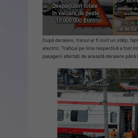
După deraiere, trenul ar fi lovit un stâlp, f
electric. Traficul pe linia respectivă a fost
pasagerii afectați de această deraiere până l