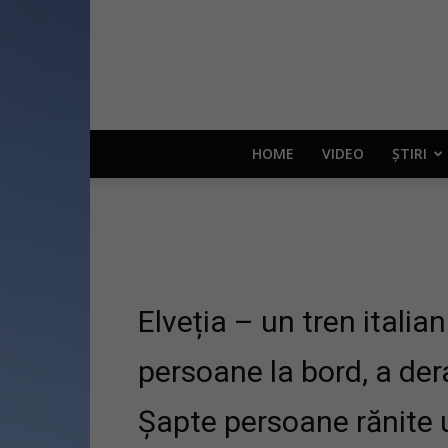
HOME
VIDEO
ȘTIRI
Elveția – un tren italia
persoane la bord, a der
Șapte persoane rănite 