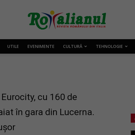
UTILE
EVENIMENTE
CULTURĂ
TEHNOLOGIE
Rotalianul
–
n Eurocity, cu 160 de
aiat în gara din Lucerna.
ușor
Revista