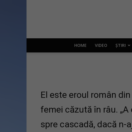
HOME
VIDEO
ȘTIRI
El este eroul român din 
femei căzută în râu. „A 
spre cascadă, dacă n-a