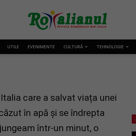
UTILE
EVENIMENTE
CULTURĂ
TEHNOLOGIE
Rotalianul
–
Italia care a salvat viața unei
căzut în apă și se îndrepta
jungeam într-un minut, o
Revista