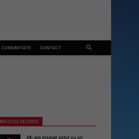
COMUNITATE
CONTACT
ARTICOLE RECENTE
„Mi-am înșelat soțul cu un