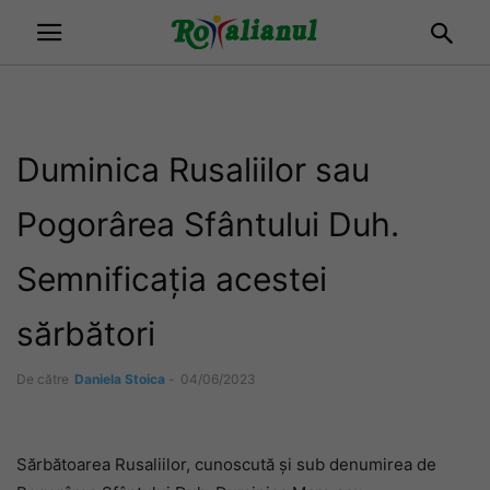
Duminica Rusaliilor sau
Pogorârea Sfântului Duh.
Semnificația acestei
sărbători
De către
Daniela Stoica
-
04/06/2023
Sărbătoarea Rusaliilor, cunoscută și sub denumirea de