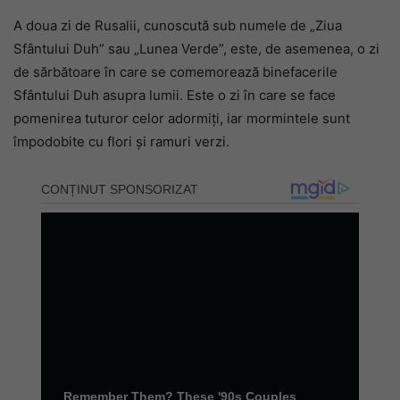
A doua zi de Rusalii, cunoscută sub numele de „Ziua
Sfântului Duh” sau „Lunea Verde”, este, de asemenea, o zi
de sărbătoare în care se comemorează binefacerile
Sfântului Duh asupra lumii. Este o zi în care se face
pomenirea tuturor celor adormiți, iar mormintele sunt
împodobite cu flori și ramuri verzi.