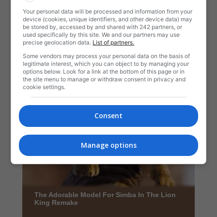
Your personal data will be processed and information from your
device (cookies, unique identifiers, and other device data) may
be stored by, accessed by and shared with 242 partners, or
used specifically by this site. We and our partners may use
precise geolocation data.
List of partners.
Some vendors may process your personal data on the basis of
legitimate interest, which you can object to by managing your
options below. Look for a link at the bottom of this page or in
the site menu to manage or withdraw consent in privacy and
cookie settings.
Consent
Manage options