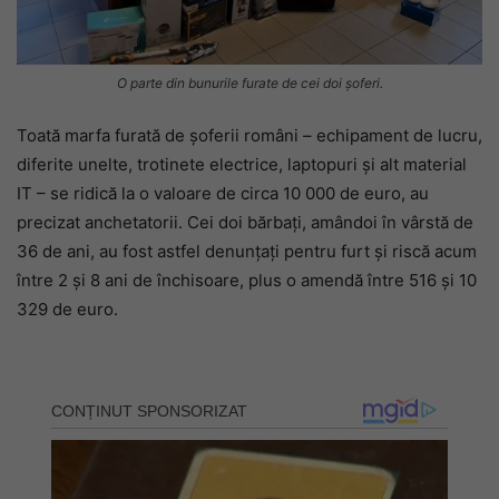
O parte din bunurile furate de cei doi șoferi.
Toată marfa furată de șoferii români – echipament de lucru,
diferite unelte, trotinete electrice, laptopuri și alt material
IT – se ridică la o valoare de circa 10 000 de euro, au
precizat anchetatorii. Cei doi bărbați, amândoi în vârstă de
36 de ani, au fost astfel denunțați pentru furt și riscă acum
între 2 și 8 ani de închisoare, plus o amendă între 516 și 10
329 de euro.