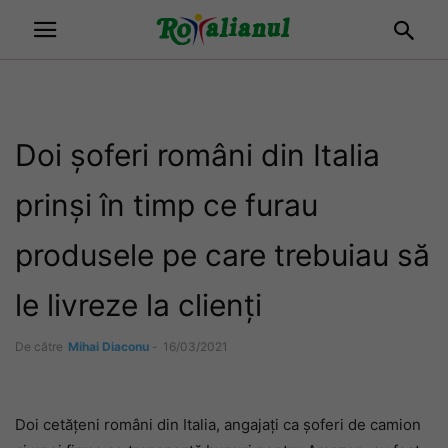
Doi șoferi români din Italia
prinși în timp ce furau
produsele pe care trebuiau să
le livreze la clienți
De către
Mihai Diaconu
-
16/03/2021
Doi cetățeni români din Italia, angajați ca șoferi de camion