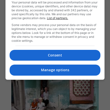
Your personal data will be processed and information from your
device (cookies, unique identifiers, and other device data) may
be stored by, accessed by and shared with 242 partners, or
used specifically by this site. We and our partners may use
precise geolocation data.
List of partners.
Some vendors may process your personal data on the basis of
legitimate interest, which you can object to by managing your
options below. Look for a link at the bottom of this page or in
the site menu to manage or withdraw consent in privacy and
cookie settings.
Consent
Manage options