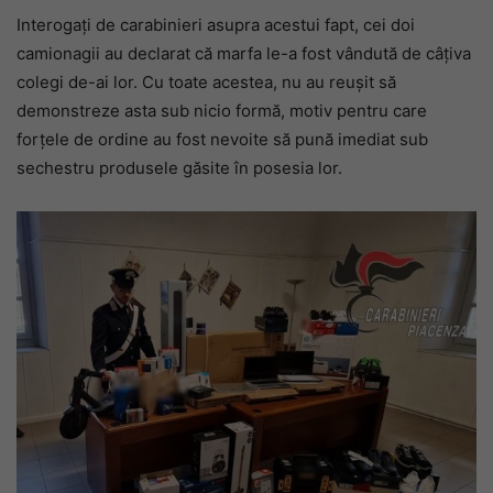
Interogați de carabinieri asupra acestui fapt, cei doi
camionagii au declarat că marfa le-a fost vândută de câțiva
colegi de-ai lor. Cu toate acestea, nu au reușit să
demonstreze asta sub nicio formă, motiv pentru care
forțele de ordine au fost nevoite să pună imediat sub
sechestru produsele găsite în posesia lor.