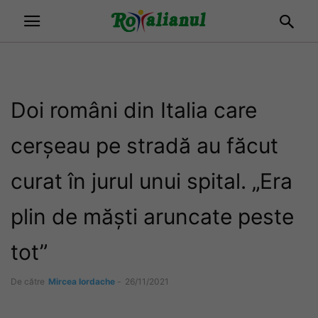
Doi români din Italia care
cerșeau pe stradă au făcut
curat în jurul unui spital. „Era
plin de măști aruncate peste
tot”
De către
Mircea Iordache
-
26/11/2021