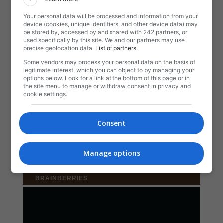
Your personal data will be processed and information from your
device (cookies, unique identifiers, and other device data) may
be stored by, accessed by and shared with 242 partners, or
used specifically by this site. We and our partners may use
precise geolocation data.
List of partners.
Some vendors may process your personal data on the basis of
legitimate interest, which you can object to by managing your
options below. Look for a link at the bottom of this page or in
the site menu to manage or withdraw consent in privacy and
cookie settings.
Consent
Manage options