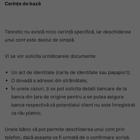
Cerinţe de bază
Teoretic nu există nicio cerinţă specifică, iar deschiderea
unui cont este destul de simplă.
Vi se vor solicita următoarele documente:
Un act de identitate (carte de identitate sau paşaport);
O dovadă a adresei din străinătate;
În unele cazuri, ţi se pot solicita detalii bancare de la
banca din ţara de origine pentru a se putea asigura
banca respectivă că potenţialul client nu este înregistrat
ca rău platnic.
Unele bănci vă pot permite deschiderea unui cont prin
telefon, dacă aceasta va fi urmată de o confirmare scrisă.