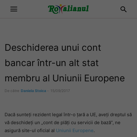
Deschiderea unui cont
bancar într-un alt stat
membru al Uniunii Europene
De către
Daniela Stoica
-
15/09/2017
Dacă sunteți rezident legal într-o țară a UE, aveți dreptul să
vă deschideți un „cont de plăți cu servicii de bază”, ne
asigură site-ul oficial al
Uniunii Europene
.