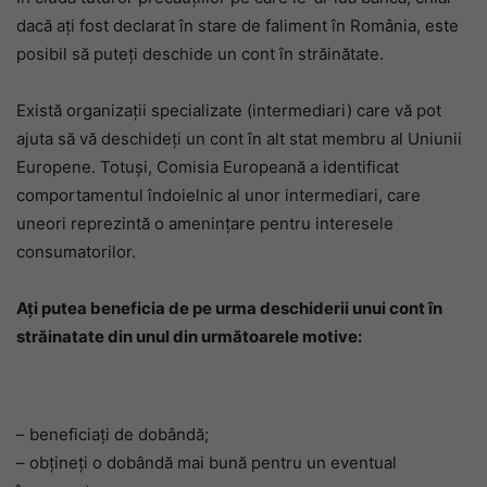
dacă ați fost declarat în stare de faliment în România, este
posibil să puteți deschide un cont în străinătate.
Există organizaţii specializate (intermediari) care vă pot
ajuta să vă deschideți un cont în alt stat membru al Uniunii
Europene. Totuşi, Comisia Europeană a identificat
comportamentul îndoielnic al unor intermediari, care
uneori reprezintă o ameninţare pentru interesele
consumatorilor.
Ați putea beneficia de pe urma deschiderii unui cont în
străinatate din unul din următoarele motive:
– beneficiați de dobândă;
– obţineți o dobândă mai bună pentru un eventual