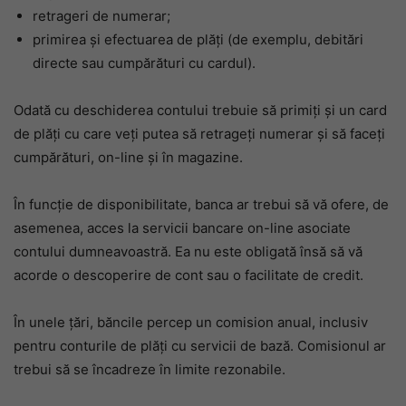
retrageri de numerar;
primirea și efectuarea de plăți (de exemplu, debitări
directe sau cumpărături cu cardul).
Odată cu deschiderea contului trebuie să primiți și un card
de plăți cu care veți putea să retrageți numerar și să faceți
cumpărături, on-line și în magazine.
În funcție de disponibilitate, banca ar trebui să vă ofere, de
asemenea, acces la servicii bancare on-line asociate
contului dumneavoastră. Ea nu este obligată însă să vă
acorde o descoperire de cont sau o facilitate de credit.
În unele țări, băncile percep un comision anual, inclusiv
pentru conturile de plăți cu servicii de bază. Comisionul ar
trebui să se încadreze în limite rezonabile.