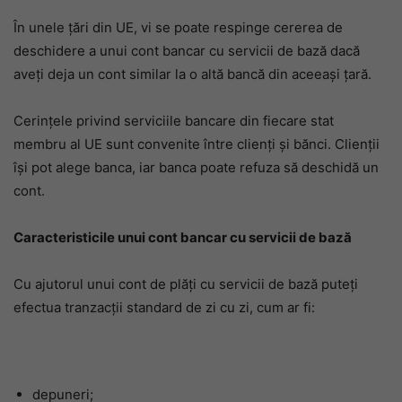
În unele țări din UE, vi se poate respinge cererea de
deschidere a unui cont bancar cu servicii de bază dacă
aveți deja un cont similar la o altă bancă din aceeași țară.
Cerinţele privind serviciile bancare din fiecare stat
membru al UE sunt convenite între clienţi şi bănci. Clienţii
îşi pot alege banca, iar banca poate refuza să deschidă un
cont.
Caracteristicile unui cont bancar cu servicii de bază
Cu ajutorul unui cont de plăți cu servicii de bază puteți
efectua tranzacții standard de zi cu zi, cum ar fi:
depuneri;