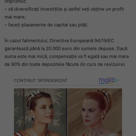
împrumut;
– vă diversificați investiţiile şi astfel veți obţine un profit
mai mare;
– faceți plasamente de capital sau plăţi.
În cazul falimentului, Directiva Europeană 94/19/EC
garantează până la 20.000 euro din sumele depuse. Dacă
suma este mai mică, compensaţia va fi egală sau mai mare
de 90% din toate depozitele făcute (în curs de revizuire).