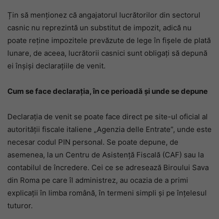
Țin să menționez că angajatorul lucrătorilor din sectorul
casnic nu reprezintă un substitut de impozit, adică nu
poate reține impozitele prevăzute de lege în fișele de plată
lunare, de aceea, lucrătorii casnici sunt obligați să depună
ei înșiși declarațiile de venit.
Cum se face declarația, în ce perioadă și unde se depune
Declarația de venit se poate face direct pe site-ul oficial al
autorității fiscale italiene „Agenzia delle Entrate”, unde este
necesar codul PIN personal. Se poate depune, de
asemenea, la un Centru de Asistență Fiscală (CAF) sau la
contabilul de încredere. Cei ce se adresează Biroului Sava
din Roma pe care îl administrez, au ocazia de a primi
explicații în limba română, în termeni simpli și pe înțelesul
tuturor.