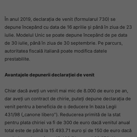
În anul 2019, declarația de venit (formularul 730) se
depune începând cu data de 16 aprilie și până în ziua de 23
iulie. Modelul Unic se poate depune începând de pe data
de 30 iulie, până în ziua de 30 septembrie. Pe parcurs,
autoritatea fiscală italiană poate modifica datele
prestabilite.
Avantajele depunerii declarației de venit
Chiar dacă aveți un venit mai mic de 8.000 de euro pe an,
dar aveți un contract de chirie, puteți depune declarația de
venit pentru a beneficia de o deducere în baza Legii
431/98 („canone libero”). Reducerea primită de la stat
pentru plata chiriei va fi de 300 de euro dacă venitul anual
total este de până la 15 493.71 euro și de 150 de euro dacă