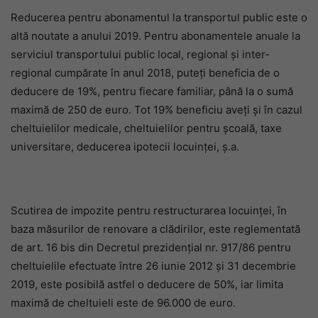
Reducerea pentru abonamentul la transportul public este o
altă noutate a anului 2019. Pentru abonamentele anuale la
serviciul transportului public local, regional și inter-
regional cumpărate în anul 2018, puteți beneficia de o
deducere de 19%, pentru fiecare familiar, până la o sumă
maximă de 250 de euro. Tot 19% beneficiu aveți și în cazul
cheltuielilor medicale, cheltuielilor pentru școală, taxe
universitare, deducerea ipotecii locuinței, ș.a.
Scutirea de impozite pentru restructurarea locuinței, în
baza măsurilor de renovare a clădirilor, este reglementată
de art. 16 bis din Decretul prezidențial nr. 917/86 pentru
cheltuielile efectuate între 26 iunie 2012 și 31 decembrie
2019, este posibilă astfel o deducere de 50%, iar limita
maximă de cheltuieli este de 96.000 de euro.