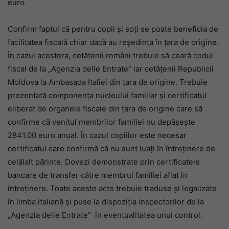
euro.
Confirm faptul că pentru copii și soți se poate beneficia de
facilitatea fiscală chiar dacă au reședința în țara de origine.
În cazul acestora, cetățenii români trebuie să ceară codul
fiscal de la „Agenzia delle Entrate” iar cetățenii Republicii
Moldova la Ambasada Italiei din țara de origine. Trebuie
prezentată componența nucleului familiar și certificatul
eliberat de organele fiscale din țara de origine care să
confirme că venitul membrilor familiei nu depășește
2841.00 euro anual. În cazul copiilor este necesar
certificatul care confirmă că nu sunt luați în întreținere de
celălalt părinte. Dovezi demonstrate prin certificatele
bancare de transfer către membrul familiei aflat în
întreținere. Toate aceste acte trebuie traduse și legalizate
în limba italiană și puse la dispoziția inspectorilor de la
„Agenzia delle Entrate” în eventualitatea unui control.