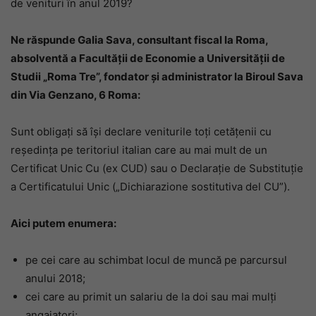
de venituri în anul 2019?
Ne răspunde Galia Sava, consultant fiscal la Roma,
absolventă a Facultății de Economie a Universității de
Studii „Roma Tre”, fondator și administrator la Biroul Sava
din Via Genzano, 6 Roma:
Sunt obligați să își declare veniturile toți cetățenii cu
reședința pe teritoriul italian care au mai mult de un
Certificat Unic Cu (ex CUD) sau o Declarație de Substituție
a Certificatului Unic („Dichiarazione sostitutiva del CU”).
Aici putem enumera:
pe cei care au schimbat locul de muncă pe parcursul
anului 2018;
cei care au primit un salariu de la doi sau mai mulți
angajatori;