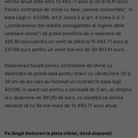
venitul anual este între 15 493.71 euro și 30 978.41 euro.
Pentru contractul de chirie cu taxa „canone concordato”, în
baza Legii n. 432/98, art.2. coma 3 și art. 4 coma 2 si 3
(„comprensivo del reddito assoggettato al regime della
cedolare secca”) ați putea beneficia de o reducere de
495.80 euro pentru un venit de până la 15 493.71 euro și
247.90 euro pentru un venit mai mic de 30 987.41 euro.
Deducerea fiscală pentru contractele de chirie cu
destinația de primă casă pentru tinerii cu vârsta între 20 și
30 ani de ani care au încheiat un contract în baza legii
431/98, în acest caz pentru o perioadă de 3 ani, au dreptul
la o deducere de 991,60 de euro, cu condiția ca venitul
declarat să nu fie mai mare de 15 493.71 euro anual.
Pe lângă deduceri la plata chiriei, dacă depuneți