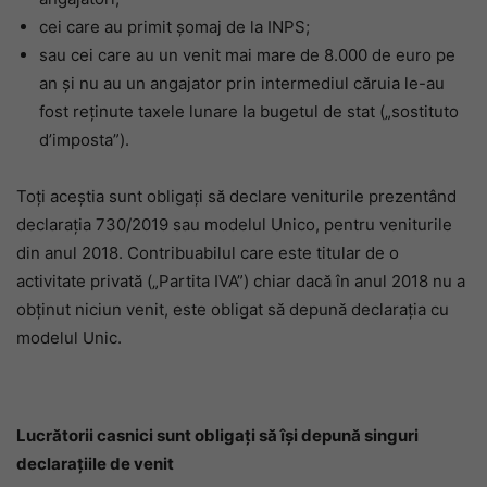
cei care au primit șomaj de la INPS;
sau cei care au un venit mai mare de 8.000 de euro pe
an și nu au un angajator prin intermediul căruia le-au
fost reținute taxele lunare la bugetul de stat („sostituto
d’imposta”).
Toți aceștia sunt obligați să declare veniturile prezentând
declarația 730/2019 sau modelul Unico, pentru veniturile
din anul 2018. Contribuabilul care este titular de o
activitate privată („Partita IVA”) chiar dacă în anul 2018 nu a
obținut niciun venit, este obligat să depună declarația cu
modelul Unic.
Lucrătorii casnici sunt obligați să își depună singuri
declarațiile de venit