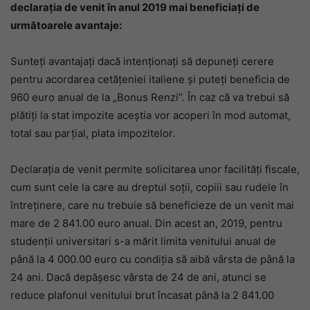
declarația de venit în anul 2019 mai beneficiați de
următoarele avantaje:
Sunteți avantajați dacă intenționați să depuneți cerere
pentru acordarea cetățeniei italiene și puteți beneficia de
960 euro anual de la „Bonus Renzi”. În caz că va trebui să
plătiți la stat impozite aceștia vor acoperi în mod automat,
total sau parțial, plata impozitelor.
Declarația de venit permite solicitarea unor facilități fiscale,
cum sunt cele la care au dreptul soții, copiii sau rudele în
întreținere, care nu trebuie să beneficieze de un venit mai
mare de 2 841.00 euro anual. Din acest an, 2019, pentru
studenții universitari s-a mărit limita venitului anual de
până la 4 000.00 euro cu condiția să aibă vârsta de până la
24 ani. Dacă depășesc vârsta de 24 de ani, atunci se
reduce plafonul venitului brut încasat până la 2 841.00