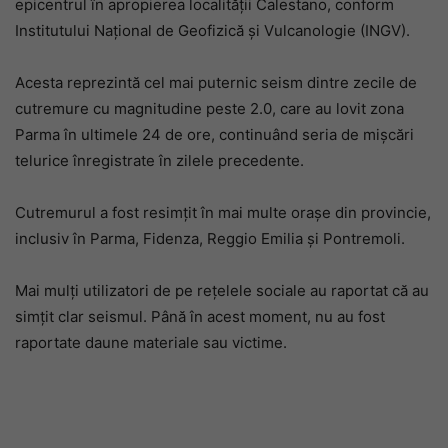
epicentrul în apropierea localității Calestano, conform
Institutului Național de Geofizică și Vulcanologie (INGV).
Acesta reprezintă cel mai puternic seism dintre zecile de
cutremure cu magnitudine peste 2.0, care au lovit zona
Parma în ultimele 24 de ore, continuând seria de mișcări
telurice înregistrate în zilele precedente.
Cutremurul a fost resimțit în mai multe orașe din provincie,
inclusiv în Parma, Fidenza, Reggio Emilia și Pontremoli.
Mai mulți utilizatori de pe rețelele sociale au raportat că au
simțit clar seismul. Până în acest moment, nu au fost
raportate daune materiale sau victime.