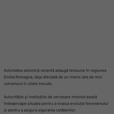
Activitatea seismică recentă adaugă tensiune în regiunea
Emilia Romagna, deja afectată de un intens lanț de mici
cutremure în zilele trecute.
Autoritățile și instituțiile de cercetare monitorizează
îndeaproape situația pentru a evalua evoluția fenomenului
și pentru a asigura siguranța cetățenilor.