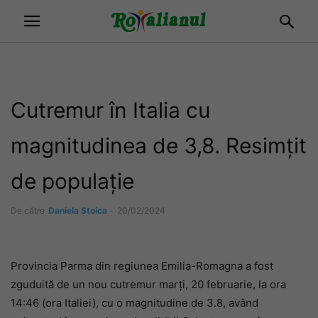
Cutremur în Italia cu
magnitudinea de 3,8. Resimțit
de populație
De către
Daniela Stoica
-
20/02/2024
Provincia Parma din regiunea Emilia-Romagna a fost
zguduită de un nou cutremur marți, 20 februarie, la ora
14:46 (ora Italiei), cu o magnitudine de 3.8, având