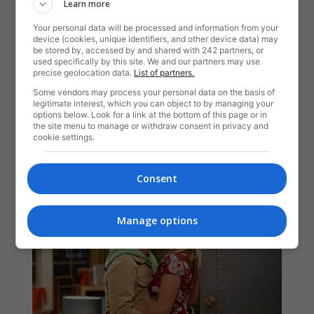
Learn more
Your personal data will be processed and information from your
device (cookies, unique identifiers, and other device data) may
be stored by, accessed by and shared with 242 partners, or
used specifically by this site. We and our partners may use
precise geolocation data.
List of partners.
Some vendors may process your personal data on the basis of
legitimate interest, which you can object to by managing your
options below. Look for a link at the bottom of this page or in
the site menu to manage or withdraw consent in privacy and
cookie settings.
Consent
Manage options