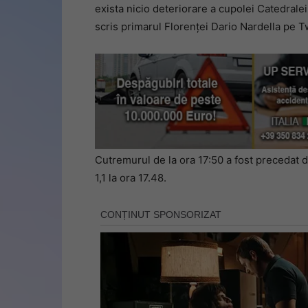
exista nicio deteriorare a cupolei Catedralei 
scris primarul Florenței Dario Nardella pe Tw
Cutremurul de la ora 17:50 a fost precedat de
1,1 la ora 17.48.