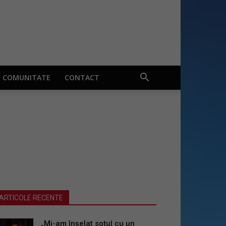
COMUNITATE
CONTACT
ARTICOLE RECENTE
„Mi-am înșelat soțul cu un