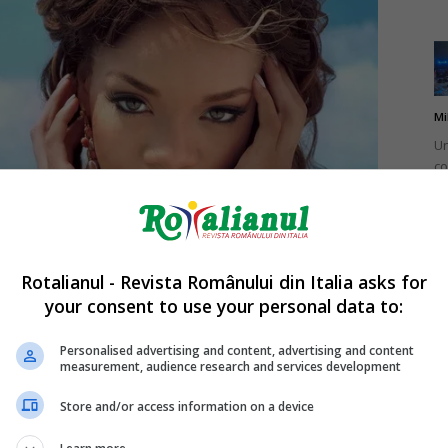
Mi
Un
co
do
Rotalianul - Revista Românului din Italia asks for
your consent to use your personal data to:
Mi
Ro
Personalised advertising and content, advertising and content
measurement, audience research and services development
în
fă
Store and/or access information on a device