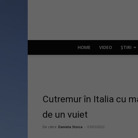
HOME
VIDEO
ȘTIRI
Cutremur în Italia cu m
de un vuiet
De către
Daniela Stoica
-
03/05/2022