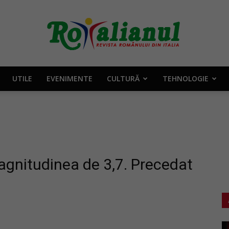
UTILE
EVENIMENTE
CULTURĂ
TEHNOLOGIE
Rotalianul
–
agnitudinea de 3,7. Precedat
Revista