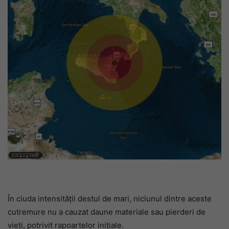
În ciuda intensității destul de mari, niciunul dintre aceste
cutremure nu a cauzat daune materiale sau pierderi de
vieți, potrivit rapoartelor inițiale.