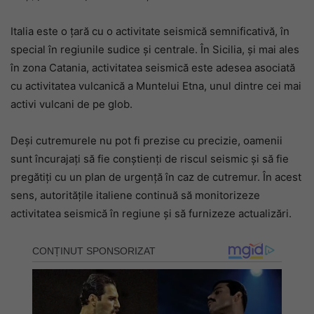
Italia este o țară cu o activitate seismică semnificativă, în
special în regiunile sudice și centrale. În Sicilia, și mai ales
în zona Catania, activitatea seismică este adesea asociată
cu activitatea vulcanică a Muntelui Etna, unul dintre cei mai
activi vulcani de pe glob.
Deși cutremurele nu pot fi prezise cu precizie, oamenii
sunt încurajați să fie conștienți de riscul seismic și să fie
pregătiți cu un plan de urgență în caz de cutremur. În acest
sens, autoritățile italiene continuă să monitorizeze
activitatea seismică în regiune și să furnizeze actualizări.