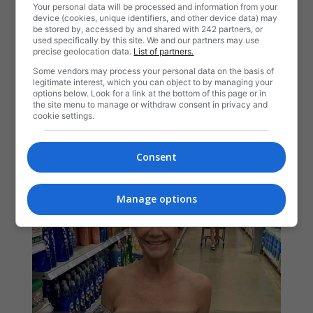
Your personal data will be processed and information from your
device (cookies, unique identifiers, and other device data) may
be stored by, accessed by and shared with 242 partners, or
used specifically by this site. We and our partners may use
precise geolocation data.
List of partners.
Some vendors may process your personal data on the basis of
legitimate interest, which you can object to by managing your
options below. Look for a link at the bottom of this page or in
the site menu to manage or withdraw consent in privacy and
cookie settings.
Consent
Manage options