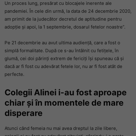
Un proces lung, presărat cu blocajele inerente ale
pandemiei. În cele din urmă, la data de 24 decembrie 2020,
am primit de la judecător decretul de aptitudine pentru
adopție și apoi, la 1 septembrie, dosarul fetelor noastre”.
Pe 21 decembrie au avut ultima audiență, care a fost o
simplă formalitate. După ce s-au întâlnit cu fetițele, în
glumă, cei doi părinți extrem de fericiți își spuneau că și
dacă ar fi fost cu adevărat fetele lor, nu ar fi fost atât de
perfecte.
Colegii Alinei i-au fost aproape
chiar și în momentele de mare
disperare
Atunci când femeia nu mai avea dreptul la zile libere,