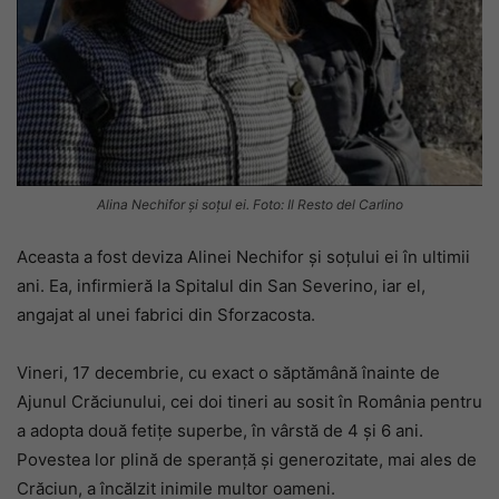
Alina Nechifor și soțul ei. Foto: Il Resto del Carlino
Aceasta a fost deviza Alinei Nechifor și soțului ei în ultimii
ani. Ea, infirmieră la Spitalul din San Severino, iar el,
angajat al unei fabrici din Sforzacosta.
Vineri, 17 decembrie, cu exact o săptămână înainte de
Ajunul Crăciunului, cei doi tineri au sosit în România pentru
a adopta două fetițe superbe, în vârstă de 4 și 6 ani.
Povestea lor plină de speranță și generozitate, mai ales de
Crăciun, a încălzit inimile multor oameni.