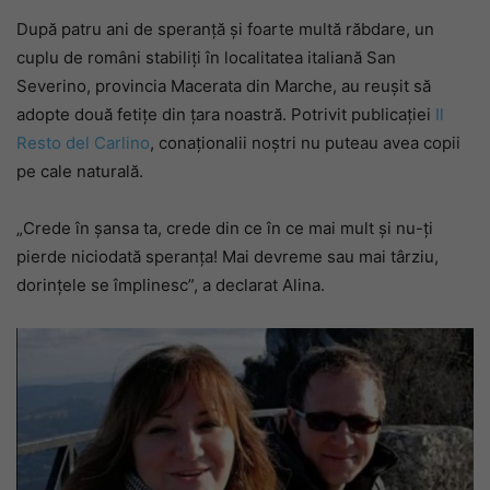
După patru ani de speranță și foarte multă răbdare, un
cuplu de români stabiliți în localitatea italiană San
Severino, provincia Macerata din Marche, au reușit să
adopte două fetițe din țara noastră. Potrivit publicației
Il
Resto del Carlino
, conaționalii noștri nu puteau avea copii
pe cale naturală.
„Crede în șansa ta, crede din ce în ce mai mult și nu-ți
pierde niciodată speranța! Mai devreme sau mai târziu,
dorințele se împlinesc”, a declarat Alina.