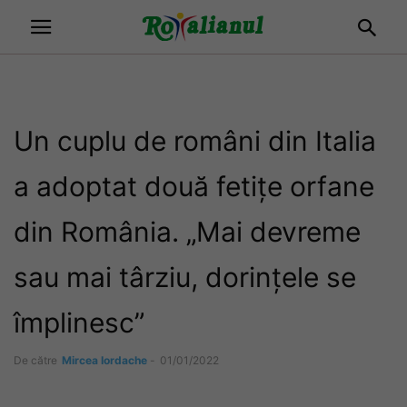
Un cuplu de români din Italia
a adoptat două fetițe orfane
din România. „Mai devreme
sau mai târziu, dorințele se
împlinesc”
De către
Mircea Iordache
-
01/01/2022