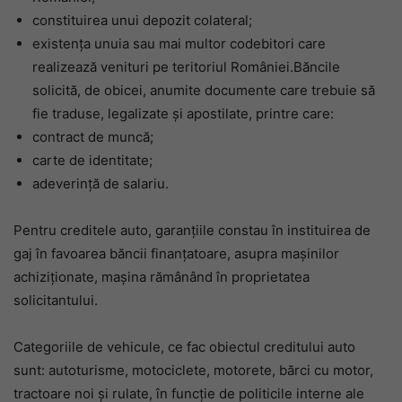
constituirea unui depozit colateral;
existența unuia sau mai multor codebitori care
realizează venituri pe teritoriul României.
Băncile
solicită, de obicei, anumite documente care trebuie să
fie traduse, legalizate și apostilate, printre care:
contract de muncă;
carte de identitate;
adeverință de salariu.
Pentru creditele auto, garanțiile constau în instituirea de
gaj în favoarea băncii finanțatoare, asupra mașinilor
achiziționate, mașina rămânând în proprietatea
solicitantului.
Categoriile de vehicule, ce fac obiectul creditului auto
sunt: autoturisme, motociclete, motorete, bărci cu motor,
tractoare noi și rulate, în funcție de politicile interne ale