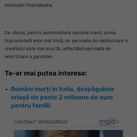
instituției finanțatoare.
De obicei, pentru automobilele second-hand, suma
împrumutată este mai mică, iar perioada de rambursare a
creditului este mai scurtă, reflectând perioada de
amortizare a garanției.
Te-ar mai putea interesa:
Români morți în Italia, despăgubire
uriașă de peste 2 milioane de euro
pentru familii