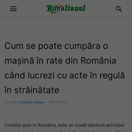
Cum se poate cumpăra o
mașină în rate din România
când lucrezi cu acte în regulă
în străinătate
De către
Daniela Stoica
-
20/11/2017
Creditul auto în România, este un credit destinat achiziției