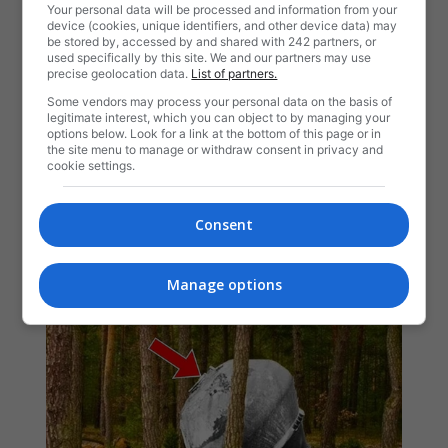
Your personal data will be processed and information from your
device (cookies, unique identifiers, and other device data) may
be stored by, accessed by and shared with 242 partners, or
used specifically by this site. We and our partners may use
precise geolocation data.
List of partners.
Some vendors may process your personal data on the basis of
legitimate interest, which you can object to by managing your
options below. Look for a link at the bottom of this page or in
the site menu to manage or withdraw consent in privacy and
cookie settings.
Consent
Manage options