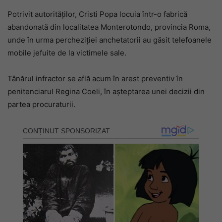
Potrivit autorităților, Cristi Popa locuia într-o fabrică
abandonată din localitatea Monterotondo, provincia Roma,
unde în urma percheziției anchetatorii au găsit telefoanele
mobile jefuite de la victimele sale.
Tânărul infractor se află acum în arest preventiv în
penitenciarul Regina Coeli, în așteptarea unei decizii din
partea procuraturii.