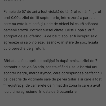
Femeia de 57 de ani a fost violată de tânărul român în jurul
orei 0:00 a zilei de 18 septembrie, într-o zonă a parcului
care nu este luminată și unde de obicei își caută adăpost
oamenii străzii. Potrivit sursei citate, Cristi Popa s-ar fi
apropiat de ea, oferindu-i de băut, apoi ar fi început să o
agreseze și să o violeze, lăsând-o în stare de șoc, legată
cu o pereche de șireturi.
Bărbatul a fost oprit de polițiști în după-amiaza zilei de 7
octombrie pe via Salaria, acesta aflându-se la bordul unui
scooter negru, marca Kymco, care corespundea perfect cu
cel descris de victimele sale de pe via Salaria și care a fost
înregistrat și de camerele de filmat din zona în care a avut
loc ultima agresiune, în data de 5 octombrie.