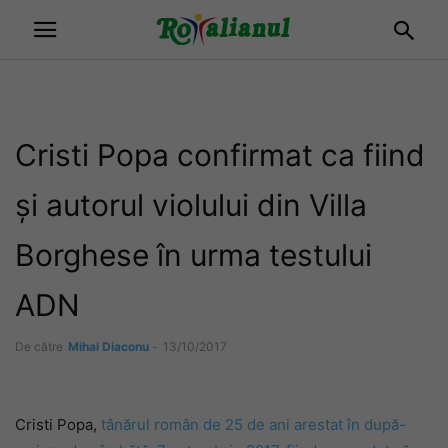
Cristi Popa confirmat ca fiind
și autorul violului din Villa
Borghese în urma testului
ADN
De către
Mihai Diaconu
-
13/10/2017
Cristi Popa,
tânărul român de 25 de ani arestat în după-