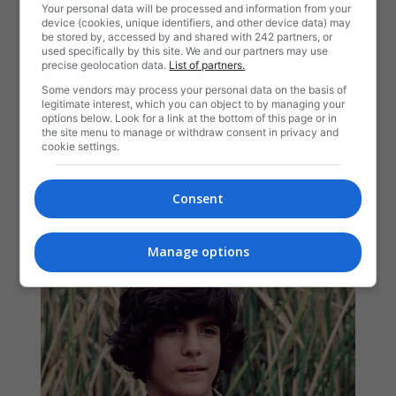
Your personal data will be processed and information from your
device (cookies, unique identifiers, and other device data) may
be stored by, accessed by and shared with 242 partners, or
used specifically by this site. We and our partners may use
precise geolocation data.
List of partners.
Some vendors may process your personal data on the basis of
legitimate interest, which you can object to by managing your
options below. Look for a link at the bottom of this page or in
the site menu to manage or withdraw consent in privacy and
cookie settings.
Consent
Manage options