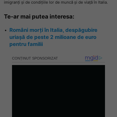
imigranți și de condițiile lor de muncă și de viață în Italia.
Te-ar mai putea interesa:
Români morți în Italia, despăgubire
uriașă de peste 2 milioane de euro
pentru familii