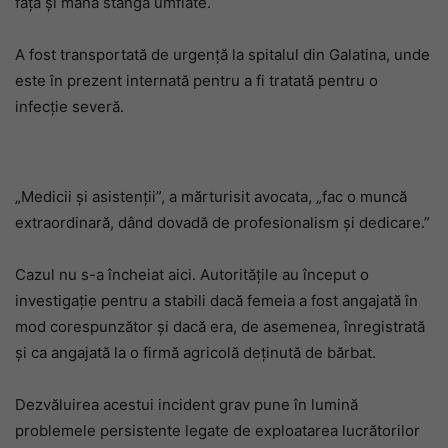
fața și mâna stângă umflate.
A fost transportată de urgență la spitalul din Galatina, unde
este în prezent internată pentru a fi tratată pentru o
infecție severă.
„Medicii și asistenții”, a mărturisit avocata, „fac o muncă
extraordinară, dând dovadă de profesionalism și dedicare.”
Cazul nu s-a încheiat aici. Autoritățile au început o
investigație pentru a stabili dacă femeia a fost angajată în
mod corespunzător și dacă era, de asemenea, înregistrată
și ca angajată la o firmă agricolă deținută de bărbat.
Dezvăluirea acestui incident grav pune în lumină
problemele persistente legate de exploatarea lucrătorilor