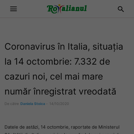
Coronavirus în Italia, situația
la 14 octombrie: 7.332 de
cazuri noi, cel mai mare
număr înregistrat vreodată
De către
Daniela Stoica
-
14/10/2020
Datele de astăzi, 14 octombrie, raportate de Ministerul