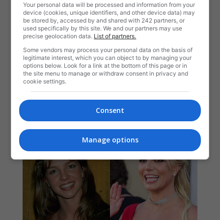
Your personal data will be processed and information from your
device (cookies, unique identifiers, and other device data) may
be stored by, accessed by and shared with 242 partners, or
used specifically by this site. We and our partners may use
precise geolocation data.
List of partners.
Some vendors may process your personal data on the basis of
legitimate interest, which you can object to by managing your
options below. Look for a link at the bottom of this page or in
the site menu to manage or withdraw consent in privacy and
cookie settings.
Consent
Manage options