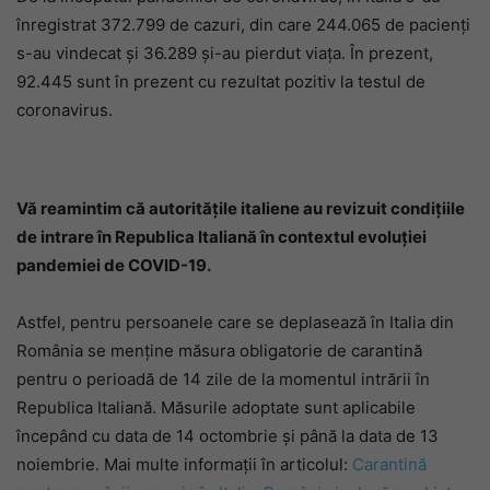
înregistrat 372.799 de cazuri, din care 244.065 de pacienți
s-au vindecat și 36.289 și-au pierdut viața. În prezent,
92.445 sunt în prezent cu rezultat pozitiv la testul de
coronavirus.
Vă reamintim că autorităţile italiene au revizuit condiţiile
de intrare în Republica Italiană în contextul evoluţiei
pandemiei de COVID-19.
Astfel, pentru persoanele care se deplasează în Italia din
România se menține măsura obligatorie de carantină
pentru o perioadă de 14 zile de la momentul intrării în
Republica Italiană. Măsurile adoptate sunt aplicabile
începând cu data de 14 octombrie şi până la data de 13
noiembrie. Mai multe informații în articolul:
Carantină