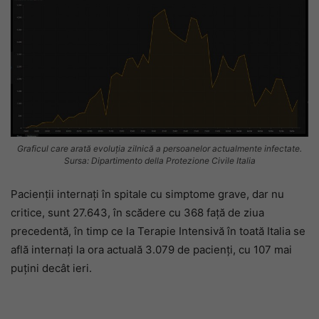
Graficul care arată evoluția zilnică a persoanelor actualmente infectate.
Sursa: Dipartimento della Protezione Civile Italia
Pacienții internați în spitale cu simptome grave, dar nu
critice, sunt 27.643, în scădere cu 368 față de ziua
precedentă, în timp ce la Terapie Intensivă în toată Italia se
află internați la ora actuală 3.079 de pacienți, cu 107 mai
puțini decât ieri.