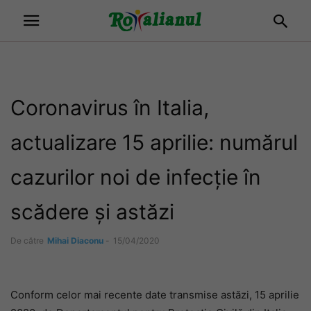
Coronavirus în Italia,
actualizare 15 aprilie: numărul
cazurilor noi de infecție în
scădere și astăzi
De către
Mihai Diaconu
-
15/04/2020
Conform celor mai recente date transmise astăzi, 15 aprilie