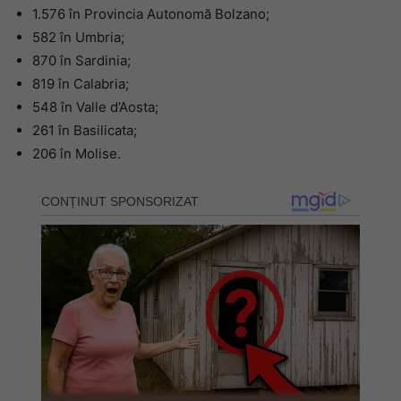
1.576 în Provincia Autonomă Bolzano;
582 în Umbria;
870 în Sardinia;
819 în Calabria;
548 în Valle d’Aosta;
261 în Basilicata;
206 în Molise.