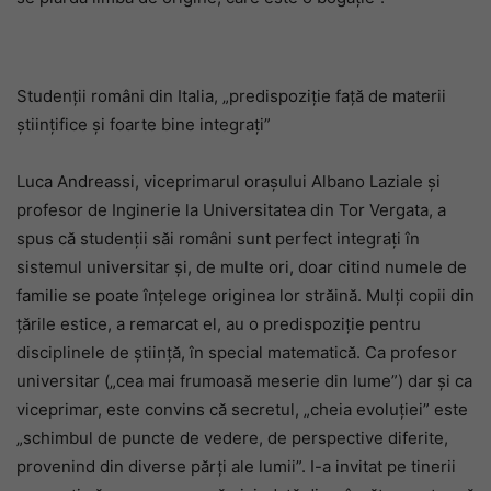
Studenții români din Italia, „predispoziție față de materii
științifice și foarte bine integrați”
Luca Andreassi, viceprimarul orașului Albano Laziale și
profesor de Inginerie la Universitatea din Tor Vergata, a
spus că studenții săi români sunt perfect integrați în
sistemul universitar și, de multe ori, doar citind numele de
familie se poate înțelege originea lor străină. Mulți copii din
țările estice, a remarcat el, au o predispoziție pentru
disciplinele de știință, în special matematică. Ca profesor
universitar („cea mai frumoasă meserie din lume”) dar și ca
viceprimar, este convins că secretul, „cheia evoluției” este
„schimbul de puncte de vedere, de perspective diferite,
provenind din diverse părți ale lumii”. I-a invitat pe tinerii