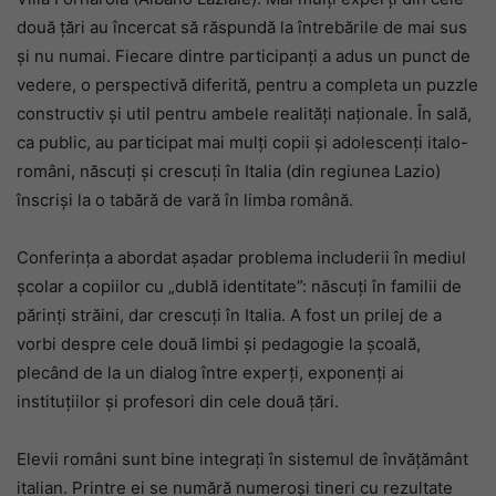
două țări au încercat să răspundă la întrebările de mai sus
și nu numai. Fiecare dintre participanți a adus un punct de
vedere, o perspectivă diferită, pentru a completa un puzzle
constructiv și util pentru ambele realități naționale. În sală,
ca public, au participat mai mulți copii și adolescenți italo-
români, născuți și crescuți în Italia (din regiunea Lazio)
înscriși la o tabără de vară în limba română.
Conferința a abordat așadar problema includerii în mediul
școlar a copiilor cu „dublă identitate”: născuți în familii de
părinți străini, dar crescuți în Italia. A fost un prilej de a
vorbi despre cele două limbi și pedagogie la școală,
plecând de la un dialog între experți, exponenți ai
instituțiilor și profesori din cele două țări.
Elevii români sunt bine integrați în sistemul de învățământ
italian. Printre ei se numără numeroși tineri cu rezultate