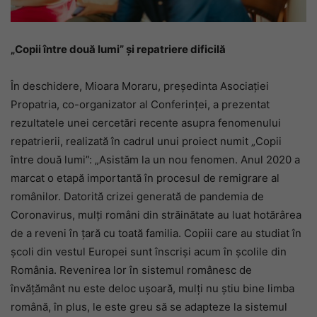
„Copii între două lumi” și repatriere dificilă
În deschidere, Mioara Moraru, președinta Asociației
Propatria, co-organizator al Conferinței, a prezentat
rezultatele unei cercetări recente asupra fenomenului
repatrierii, realizată în cadrul unui proiect numit „Copii
între două lumi”: „Asistăm la un nou fenomen. Anul 2020 a
marcat o etapă importantă în procesul de remigrare al
românilor. Datorită crizei generată de pandemia de
Coronavirus, mulți români din străinătate au luat hotărârea
de a reveni în țară cu toată familia. Copiii care au studiat în
școli din vestul Europei sunt înscriși acum în şcolile din
România. Revenirea lor în sistemul românesc de
învăţământ nu este deloc ușoară, mulți nu știu bine limba
română, în plus, le este greu să se adapteze la sistemul