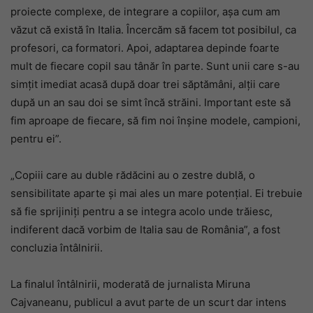
proiecte complexe, de integrare a copiilor, așa cum am
văzut că există în Italia. Încercăm să facem tot posibilul, ca
profesori, ca formatori. Apoi, adaptarea depinde foarte
mult de fiecare copil sau tânăr în parte. Sunt unii care s-au
simțit imediat acasă după doar trei săptămâni, alții care
după un an sau doi se simt încă străini. Important este să
fim aproape de fiecare, să fim noi înșine modele, campioni,
pentru ei”.
„Copiii care au duble rădăcini au o zestre dublă, o
sensibilitate aparte și mai ales un mare potențial. Ei trebuie
să fie sprijiniți pentru a se integra acolo unde trăiesc,
indiferent dacă vorbim de Italia sau de România”, a fost
concluzia întâlnirii.
La finalul întâlnirii, moderată de jurnalista Miruna
Cajvaneanu, publicul a avut parte de un scurt dar intens