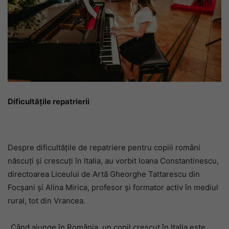
Dificultățile repatrierii
Despre dificultățile de repatriere pentru copiii români
născuți și crescuți în Italia, au vorbit Ioana Constantinescu,
directoarea Liceului de Artă Gheorghe Tattarescu din
Focșani și Alina Mirica, profesor și formator activ în mediul
rural, tot din Vrancea.
„Când ajunge în România, un copil crescut în Italia este