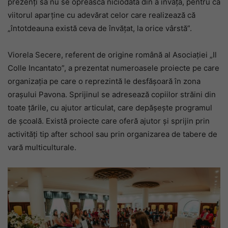
prezenți să nu se oprească niciodată din a învăța, pentru că
viitorul aparține cu adevărat celor care realizează că
„întotdeauna există ceva de învățat, la orice vârstă”.
Viorela Secere, referent de origine română al Asociației „Il
Colle Incantato”, a prezentat numeroasele proiecte pe care
organizația pe care o reprezintă le desfășoară în zona
orașului Pavona. Sprijinul se adresează copiilor străini din
toate țările, cu ajutor articulat, care depășește programul
de școală. Există proiecte care oferă ajutor și sprijin prin
activități tip after school sau prin organizarea de tabere de
vară multiculturale.