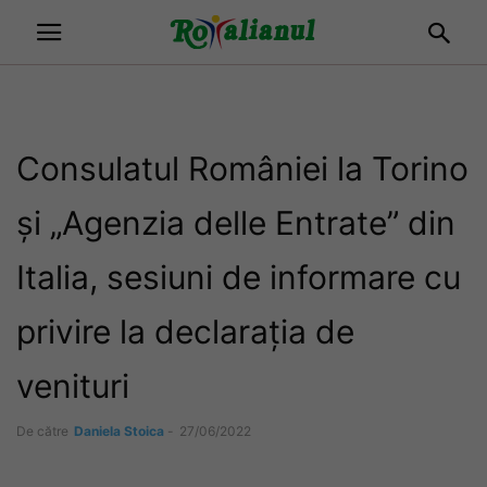
Consulatul României la Torino
și „Agenzia delle Entrate” din
Italia, sesiuni de informare cu
privire la declarația de
venituri
De către
Daniela Stoica
-
27/06/2022