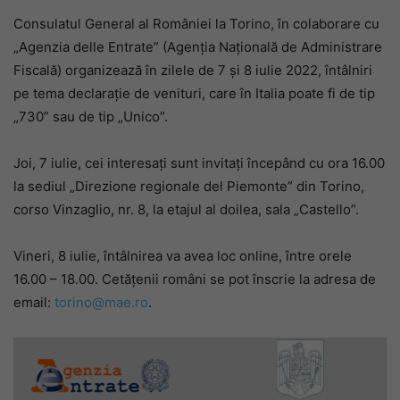
Consulatul General al României la Torino, în colaborare cu
„Agenzia delle Entrate” (Agenţia Naţională de Administrare
Fiscală) organizează în zilele de 7 și 8 iulie 2022, întâlniri
pe tema declarație de venituri, care în Italia poate fi de tip
„730” sau de tip „Unico”.
Joi, 7 iulie, cei interesați sunt invitați începând cu ora 16.00
la sediul „Direzione regionale del Piemonte” din Torino,
corso Vinzaglio, nr. 8, la etajul al doilea, sala „Castello”.
Vineri, 8 iulie, întâlnirea va avea loc online, între orele
16.00 – 18.00. Cetățenii români se pot înscrie la adresa de
email:
torino@mae.ro
.