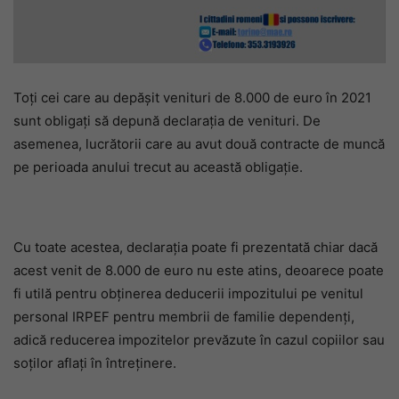
Toți cei care au depășit venituri de 8.000 de euro în 2021
sunt obligați să depună declarația de venituri. De
asemenea, lucrătorii care au avut două contracte de muncă
pe perioada anului trecut au această obligație.
Cu toate acestea, declarația poate fi prezentată chiar dacă
acest venit de 8.000 de euro nu este atins, deoarece poate
fi utilă pentru obținerea deducerii impozitului pe venitul
personal IRPEF pentru membrii de familie dependenți,
adică reducerea impozitelor prevăzute în cazul copiilor sau
soților aflați în întreținere.