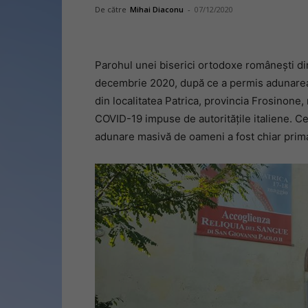
De către
Mihai Diaconu
-
07/12/2020
Parohul unei biserici ortodoxe românești din
decembrie 2020, după ce a permis adunarea a
din localitatea Patrica, provincia Frosinone
COVID-19 impuse de autoritățile italiene. Ce
adunare masivă de oameni a fost chiar primaru