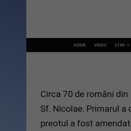
HOME
VIDEO
ȘTIRI
Circa 70 de români din I
Sf. Nicolae. Primarul a 
preotul a fost amendat