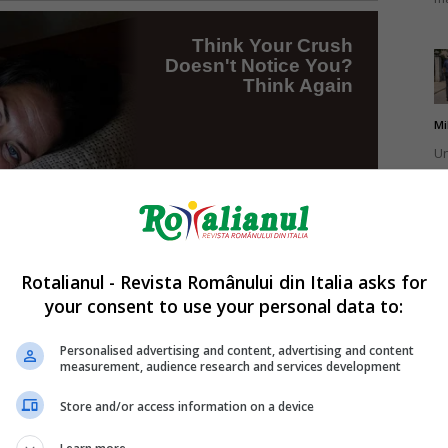
Mi
Un
br
ca
Rotalianul - Revista Românului din Italia asks for
your consent to use your personal data to:
Mi
La
Personalised advertising and content, advertising and content
measurement, audience research and services development
în
sa
Store and/or access information on a device