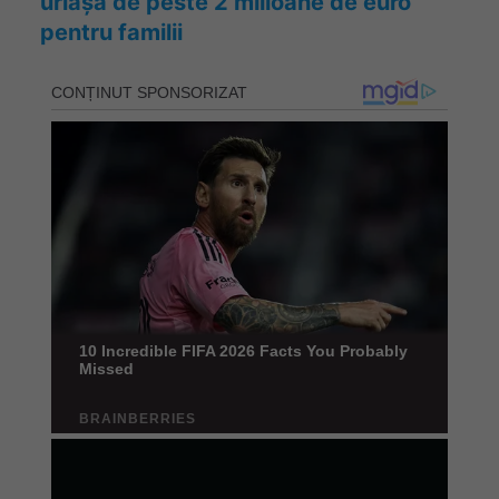
uriașă de peste 2 milioane de euro
pentru familii