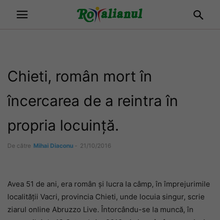
Chieti, român mort în
încercarea de a reintra în
propria locuință.
De către
Mihai Diaconu
-
21/10/2016
Avea 51 de ani, era român și lucra la câmp, în împrejurimile
localității Vacri, provincia Chieti, unde locuia singur, scrie
ziarul online Abruzzo Live. Întorcându-se la muncă, în