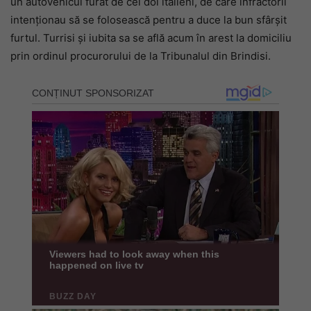
un autovehicul furat de cei doi italieni, de care infractorii
intenționau să se folosească pentru a duce la bun sfârșit
furtul. Turrisi și iubita sa se află acum în arest la domiciliu
prin ordinul procurorului de la Tribunalul din Brindisi.