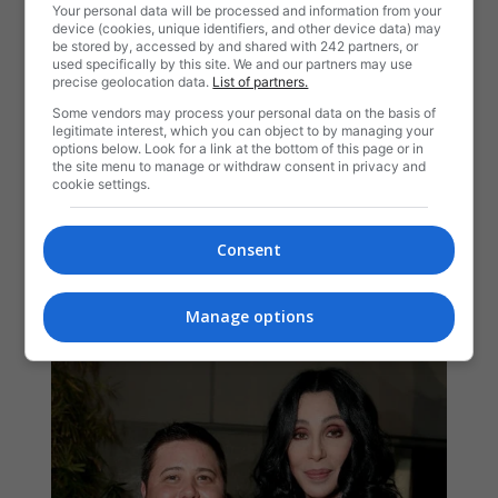
Your personal data will be processed and information from your
device (cookies, unique identifiers, and other device data) may
be stored by, accessed by and shared with 242 partners, or
used specifically by this site. We and our partners may use
precise geolocation data.
List of partners.
Some vendors may process your personal data on the basis of
legitimate interest, which you can object to by managing your
options below. Look for a link at the bottom of this page or in
the site menu to manage or withdraw consent in privacy and
cookie settings.
Consent
Manage options