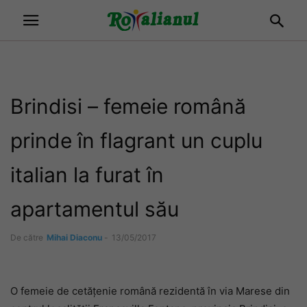
Brindisi – femeie română
prinde în flagrant un cuplu
italian la furat în
apartamentul său
De către
Mihai Diaconu
-
13/05/2017
O femeie de cetățenie română rezidentă în via Marese din