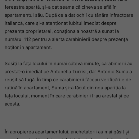
fereastra spartă, și-a dat seama că cineva se află în
apartamentul său. După ce a dat ochii cu tânăra infractoare
italiancă, care și-a atenționat iubitul imediat despre
prezența proprietarei, conaționala noastră a sunat la
numărul 112 pentru a alerta carabinierii despre prezența
hoților în apartament.
Sosiți la fața locului în numai câteva minute, carabinierii au
arestat-o imediat pe Antonella Turrisi, dar Antonio Suma a
reușit să fugă. În timp ce carabinierii făceau verificările de
rutină în apartament, Suma și-a făcut din nou apariția la
fața locului, moment în care carabinierii l-au arestat și pe
acesta.
În apropierea apartamentului, anchetatorii au mai găsit și