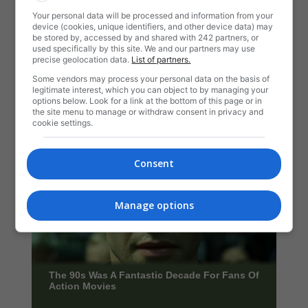
Your personal data will be processed and information from your
device (cookies, unique identifiers, and other device data) may
be stored by, accessed by and shared with 242 partners, or
used specifically by this site. We and our partners may use
precise geolocation data.
List of partners.
Some vendors may process your personal data on the basis of
legitimate interest, which you can object to by managing your
options below. Look for a link at the bottom of this page or in
the site menu to manage or withdraw consent in privacy and
cookie settings.
Consent
Manage options