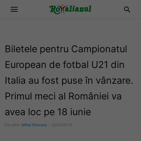
Biletele pentru Campionatul
European de fotbal U21 din
Italia au fost puse în vânzare.
Primul meci al României va
avea loc pe 18 iunie
De către
Mihai Diaconu
-
22/03/2019